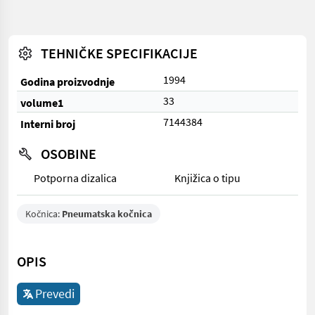
TEHNIČKE SPECIFIKACIJE
1994
Godina proizvodnje
33
volume1
7144384
Interni broj
OSOBINE
Potporna dizalica
Knjižica o tipu
Kočnica:
Pneumatska kočnica
OPIS
Prevedi