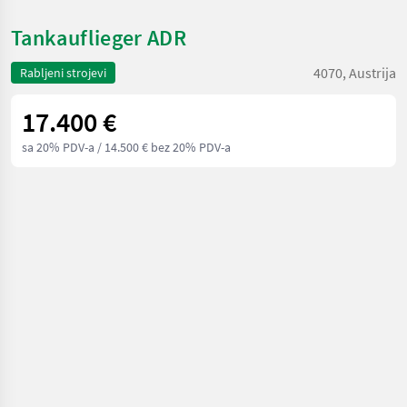
Tankauflieger ADR
4070, Austrija
Rabljeni strojevi
17.400 €
sa 20% PDV-a
/ 14.500 € bez 20% PDV-a