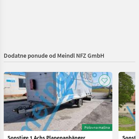
Dodatne ponude od Meindl NFZ GmbH
Polovna mašina
Sonstige 1 Achs Planenanhänger