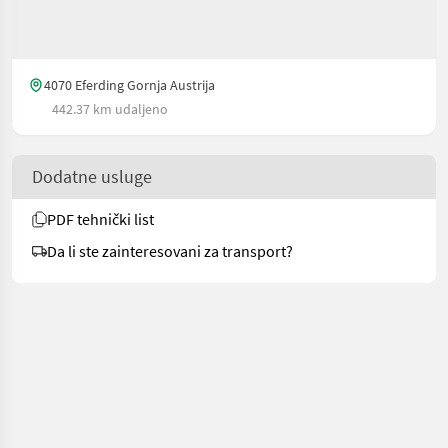
4070 Eferding Gornja Austrija
442.37 km udaljeno
Dodatne usluge
PDF tehnički list
Da li ste zainteresovani za transport?