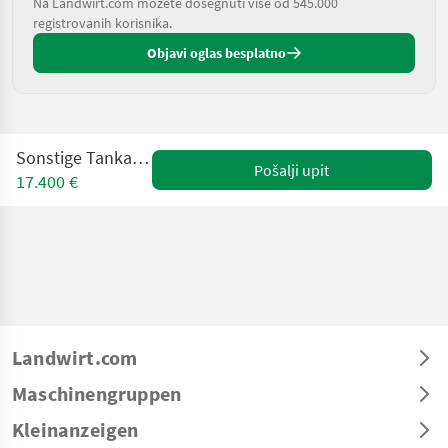
Na Landwirt.com možete dosegnuti više od 545.000
registrovanih korisnika.
Objavi oglas besplatno
Sonstige Tankauflieger ADR
Pošalji upit
17.400 €
Landwirt.com
Maschinengruppen
Kleinanzeigen