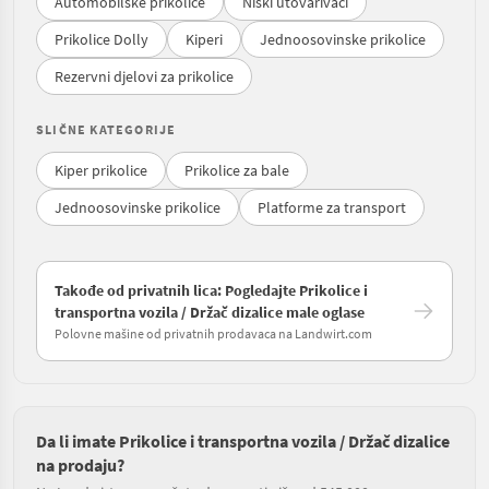
Automobilske prikolice
Niski utovarivači
Prikolice Dolly
Kiperi
Jednoosovinske prikolice
Rezervni djelovi za prikolice
SLIČNE KATEGORIJE
Kiper prikolice
Prikolice za bale
Jednoosovinske prikolice
Platforme za transport
Takođe od privatnih lica: Pogledajte Prikolice i
transportna vozila / Držač dizalice male oglase
Polovne mašine od privatnih prodavaca na Landwirt.com
Da li imate Prikolice i transportna vozila / Držač dizalice
na prodaju?