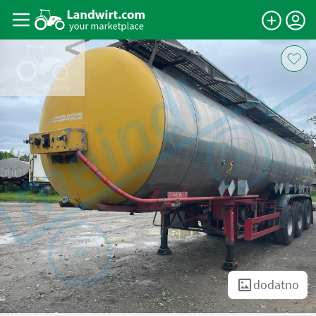
dodatno