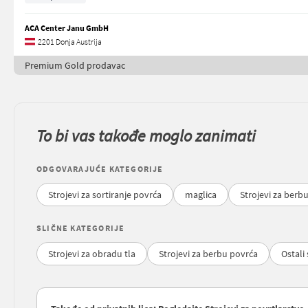
ACA Center Janu GmbH
2201 Donja Austrija
Premium Gold prodavac
To bi vas takođe moglo zanimati
ODGOVARAJUĆE KATEGORIJE
Strojevi za sortiranje povrća
maglica
Strojevi za berb
SLIČNE KATEGORIJE
Strojevi za obradu tla
Strojevi za berbu povrća
Ostali