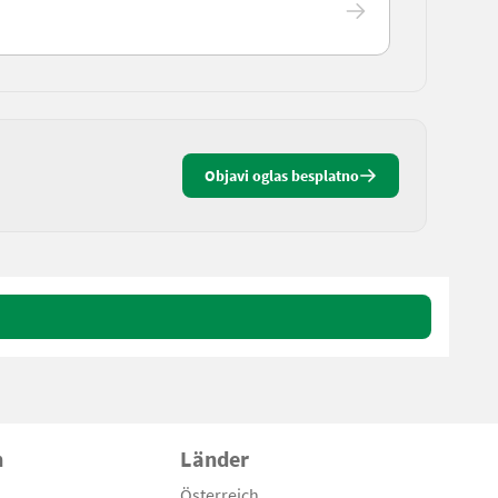
Objavi oglas besplatno
n
Länder
Österreich