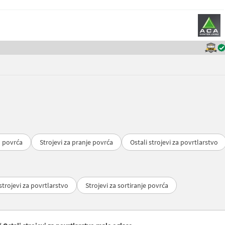
u povrća
Strojevi za pranje povrća
Ostali strojevi za povrtlarstvo
 strojevi za povrtlarstvo
Strojevi za sortiranje povrća