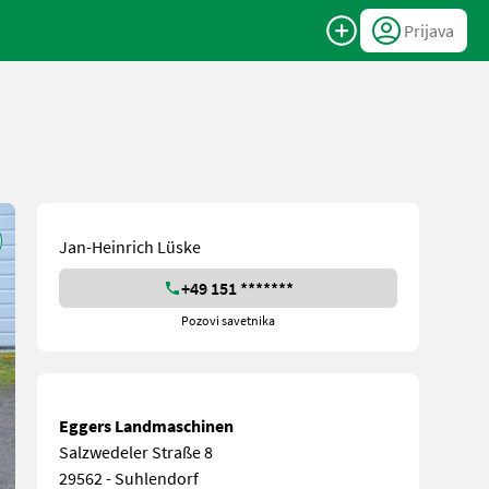
Prijava
Jan-Heinrich Lüske
+49 151 *******
Pozovi savetnika
Eggers Landmaschinen
Salzwedeler Straße 8
29562 - Suhlendorf