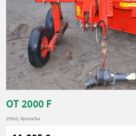
OT 2000 F
29562, Njemačka