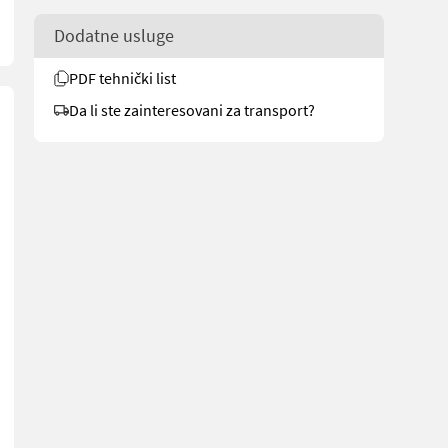
Dodatne usluge
PDF tehnički list
Da li ste zainteresovani za transport?