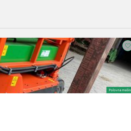
Polovna maši