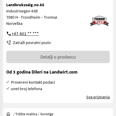
Landbrukssalg.no AS
Industrivegen 43B
7080 H - Trondheim – Tromsø
Norveška
+47 401 ** ***
Zatraži povratni poziv
Detalji o prodavcu
Od 3 godina Dileri na Landwirt.com
Provereni kontakt podaci
unet broj telefona
Sva priznanja
/
Tržište mašina
/
Sonstige