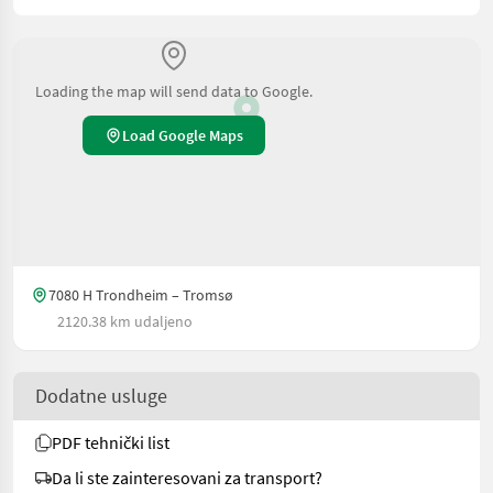
Loading the map will send data to Google.
Load Google Maps
7080 H Trondheim – Tromsø
2120.38 km udaljeno
Dodatne usluge
PDF tehnički list
Da li ste zainteresovani za transport?