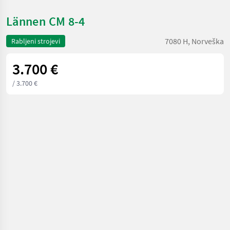
Lännen CM 8-4
7080 H, Norveška
Rabljeni strojevi
3.700 €
/ 3.700 €