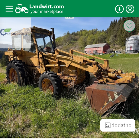
dodatno