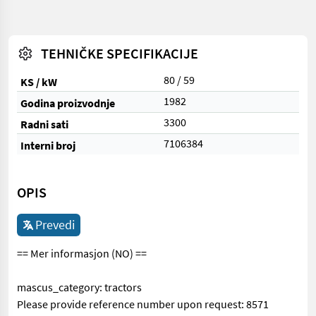
TEHNIČKE SPECIFIKACIJE
80 / 59
KS / kW
1982
Godina proizvodnje
3300
Radni sati
7106384
Interni broj
OPIS
Prevedi
== Mer informasjon (NO) ==
mascus_category: tractors
Please provide reference number upon request: 8571