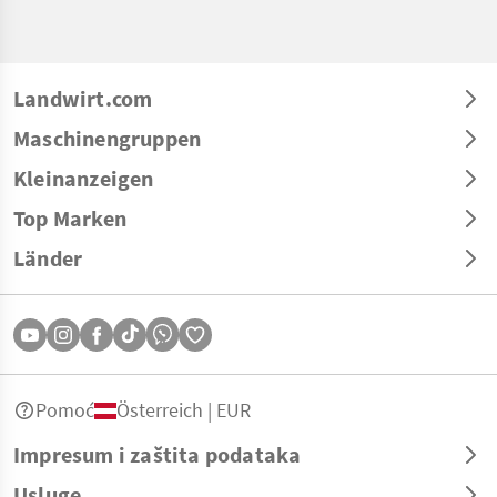
Landwirt.com
Maschinengruppen
Kleinanzeigen
Top Marken
Länder
Pomoć
Österreich | EUR
Impresum i zaštita podataka
Usluge