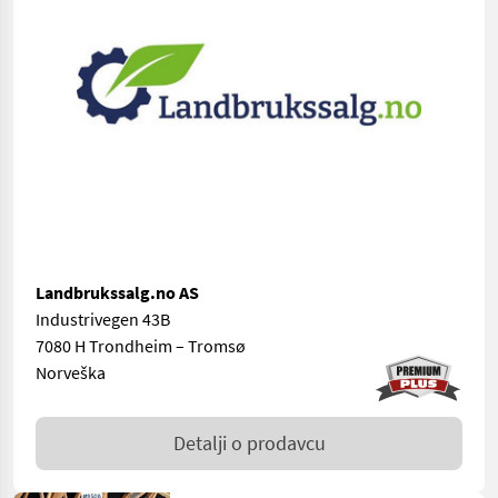
Landbrukssalg.no AS
Industrivegen 43B
7080 H Trondheim – Tromsø
Norveška
Detalji o prodavcu