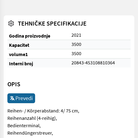
TEHNIČKE SPECIFIKACIJE
2021
Godina proizvodnje
3500
Kapacitet
3500
volume1
20843-453108810364
Interni broj
OPIS
Prevedi
Reihen- / Körperabstand: 4/ 75 cm,
Reihenanzahl (4-reihig),
Bedienterminal,
Reihendüngerstreuer,