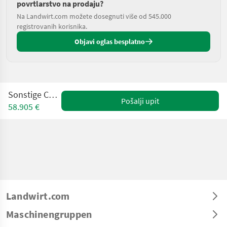
povrtlarstvo na prodaju?
Na Landwirt.com možete dosegnuti više od 545.000
registrovanih korisnika.
Objavi oglas besplatno
Sonstige Ceres 450
Pošalji upit
58.905 €
Landwirt.com
Maschinengruppen