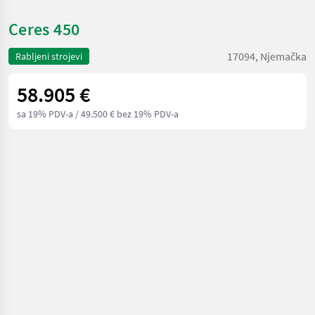
Ceres 450
17094, Njemačka
Rabljeni strojevi
58.905 €
sa 19% PDV-a
/ 49.500 € bez 19% PDV-a