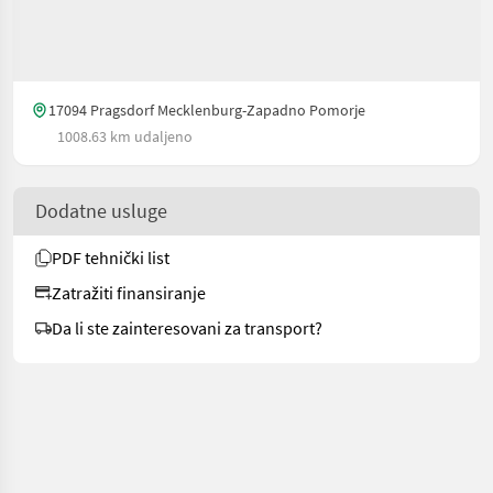
17094 Pragsdorf Mecklenburg-Zapadno Pomorje
1008.63 km udaljeno
Dodatne usluge
PDF tehnički list
Zatražiti finansiranje
Da li ste zainteresovani za transport?