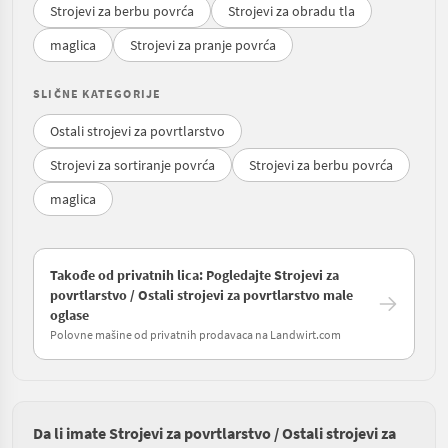
Strojevi za berbu povrća
Strojevi za obradu tla
maglica
Strojevi za pranje povrća
SLIČNE KATEGORIJE
Ostali strojevi za povrtlarstvo
Strojevi za sortiranje povrća
Strojevi za berbu povrća
maglica
Takođe od privatnih lica: Pogledajte Strojevi za
povrtlarstvo / Ostali strojevi za povrtlarstvo male
oglase
Polovne mašine od privatnih prodavaca na Landwirt.com
Da li imate Strojevi za povrtlarstvo / Ostali strojevi za