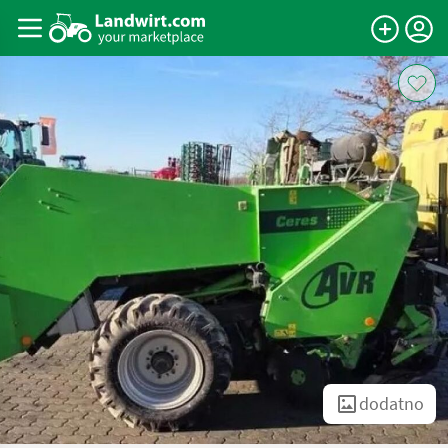
dodatno