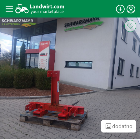
dodatno