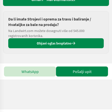
Da li imate Strojevi i oprema za travu i baliranje /
Hvataljke za bale na prodaju?
Na Landwirt.com možete dosegnuti više od 545.000
registrovanih korisnika.
Objavi oglas besplatno
WhatsApp
Pošalji upit