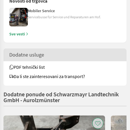
Novosti od trgovca
Mobiler Service
Servicebusse für Service und Reparaturen am Hof.
Sve vesti
Dodatne usluge
PDF tehnički list
Da li ste zainteresovani za transport?
Dodatne ponude od Schwarzmayr Landtechnik
GmbH - Aurolzmünster