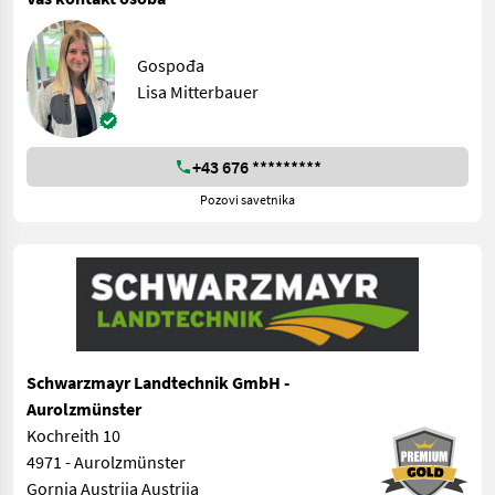
Gospođa
Lisa Mitterbauer
+43 676 *********
Pozovi savetnika
Schwarzmayr Landtechnik GmbH -
Aurolzmünster
Kochreith 10
4971 - Aurolzmünster
Gornja Austrija Austrija