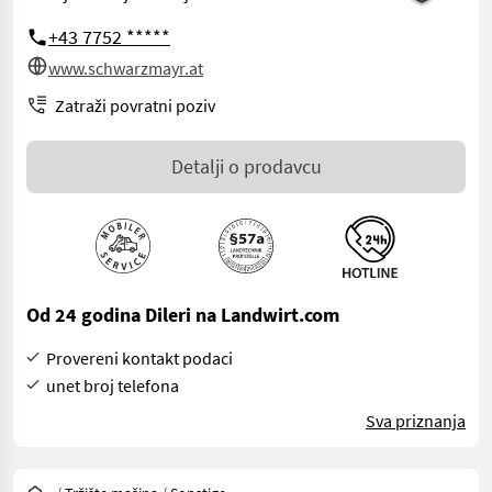
+43 7752 *****
www.schwarzmayr.at
Zatraži povratni poziv
Detalji o prodavcu
Od 24 godina Dileri na Landwirt.com
Provereni kontakt podaci
unet broj telefona
Sva priznanja