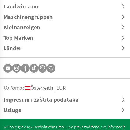
Landwirt.com
Maschinengruppen
Kleinanzeigen
Top Marken
Länder
Pomoć
Österreich | EUR
Impresum i zaštita podataka
Usluge
© Copyright 2026 Landwirt.com GmbH Sva prava zadržana. Sve informacije