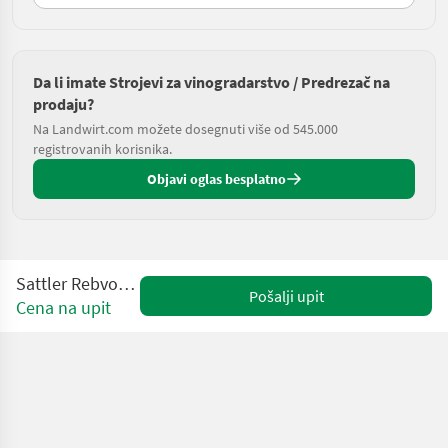
Da li imate Strojevi za vinogradarstvo / Predrezač na
prodaju?
Na Landwirt.com možete dosegnuti više od 545.000
registrovanih korisnika.
Objavi oglas besplatno
Sattler Rebvorschneider
Pošalji upit
Cena na upit