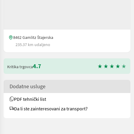
8462 Gamlitz Štajerska
235.37 km udaljeno
4.7
Kritika trgovca
Dodatne usluge
PDF tehnički list
Da li ste zainteresovani za transport?