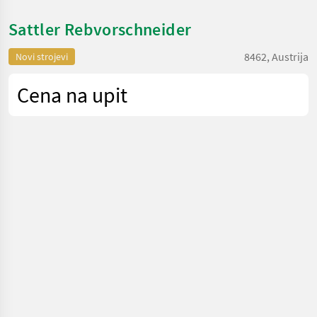
Sattler Rebvorschneider
8462, Austrija
Novi strojevi
Cena na upit