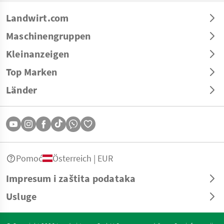
Landwirt.com
Maschinengruppen
Kleinanzeigen
Top Marken
Länder
Pomoć
Österreich | EUR
Impresum i zaštita podataka
Usluge