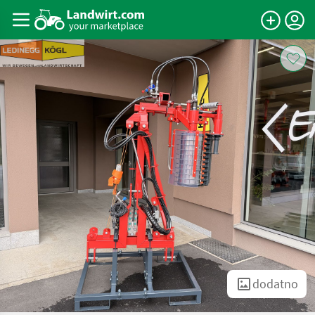
dodatno