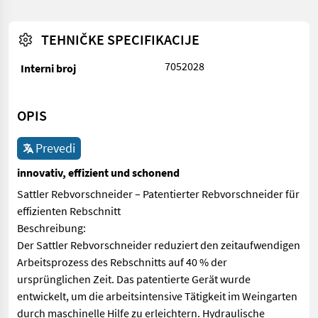
TEHNIČKE SPECIFIKACIJE
7052028
Interni broj
OPIS
Prevedi
innovativ, effizient und schonend
Sattler Rebvorschneider – Patentierter Rebvorschneider für
effizienten Rebschnitt
Beschreibung:
Der Sattler Rebvorschneider reduziert den zeitaufwendigen
Arbeitsprozess des Rebschnitts auf 40 % der
ursprünglichen Zeit. Das patentierte Gerät wurde
entwickelt, um die arbeitsintensive Tätigkeit im Weingarten
durch maschinelle Hilfe zu erleichtern. Hydraulische