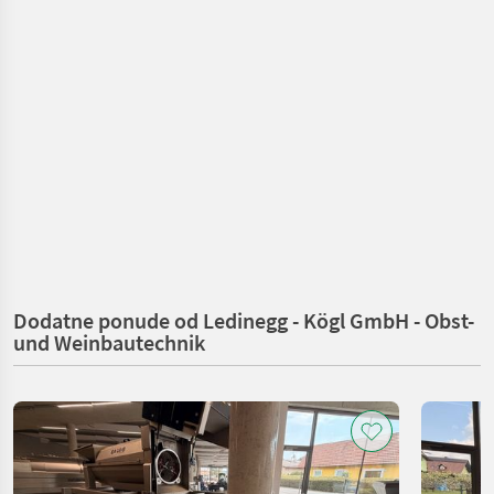
Dodatne ponude od Ledinegg - Kögl GmbH - Obst-
und Weinbautechnik