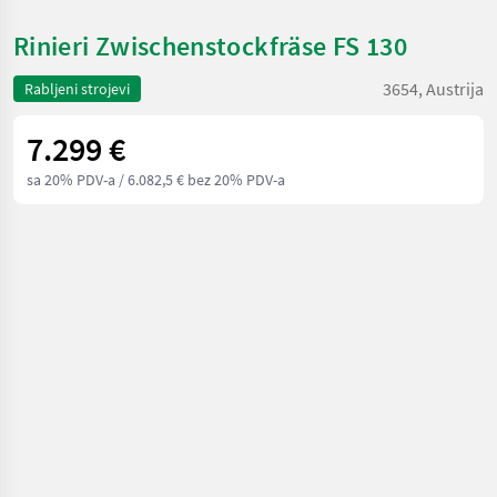
Rinieri Zwischenstockfräse FS 130
3654, Austrija
Rabljeni strojevi
7.299 €
sa 20% PDV-a
/ 6.082,5 € bez 20% PDV-a