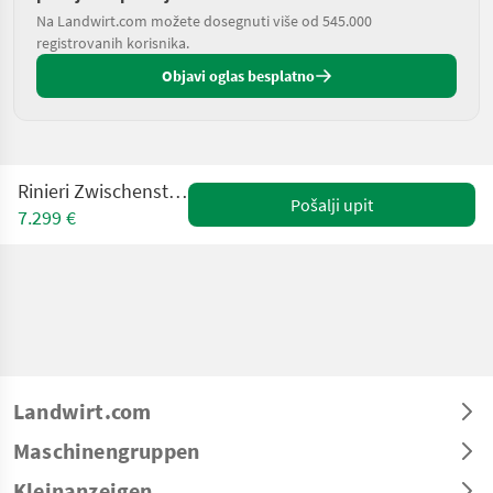
Na Landwirt.com možete dosegnuti više od 545.000
registrovanih korisnika.
Objavi oglas besplatno
Rinieri Zwischenstockfräse FS 130
Pošalji upit
7.299 €
Landwirt.com
Maschinengruppen
Kleinanzeigen