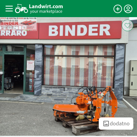
dodatno