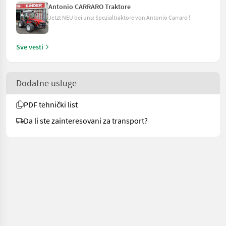
Antonio CARRARO Traktore
Jetzt NEU bei uns: Spezialtraktore von Antonio Carraro !
Sve vesti
Dodatne usluge
PDF tehnički list
Da li ste zainteresovani za transport?