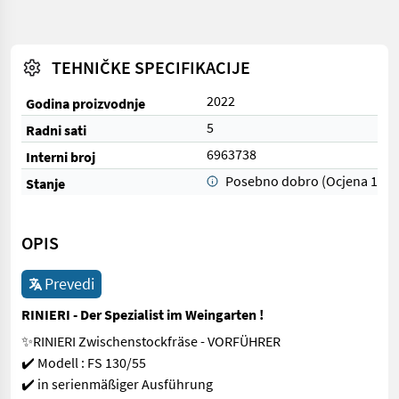
TEHNIČKE SPECIFIKACIJE
2022
Godina proizvodnje
5
Radni sati
6963738
Interni broj
Posebno dobro (Ocjena 1)
Stanje
OPIS
Prevedi
RINIERI - Der Spezialist im Weingarten !
✨RINIERI Zwischenstockfräse - VORFÜHRER
✔️ Modell : FS 130/55
✔️ in serienmäßiger Ausführung