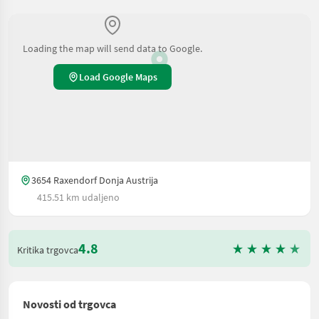
Loading the map will send data to Google.
Load Google Maps
3654 Raxendorf Donja Austrija
415.51 km udaljeno
4.8
Kritika trgovca
Novosti od trgovca