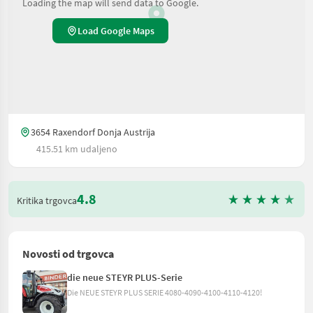
Loading the map will send data to Google.
Load Google Maps
3654 Raxendorf Donja Austrija
415.51 km udaljeno
4.8
Kritika trgovca
Novosti od trgovca
die neue STEYR PLUS-Serie
Die NEUE STEYR PLUS SERIE 4080-4090-4100-4110-4120!