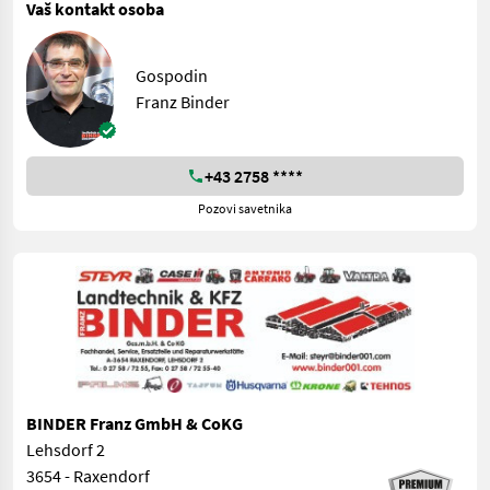
Vaš kontakt osoba
Gospodin
Franz Binder
+43 2758 ****
Pozovi savetnika
BINDER Franz GmbH & CoKG
Lehsdorf 2
3654 - Raxendorf