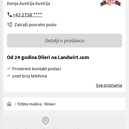
Donja Austrija Austrija
+43 2758 ****
Zatraži povratni poziv
Detalji o prodavcu
Od 24 godina Dileri na Landwirt.com
Provereni kontakt podaci
unet broj telefona
Sva priznanja
/
Tržište mašina
/
Rinieri