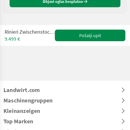
Objavi oglas besplatno
Rinieri Zwischenstock-Kreiselegge EL 140
Pošalji upit
9.499 €
Landwirt.com
Maschinengruppen
Kleinanzeigen
Top Marken