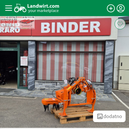
dodatno