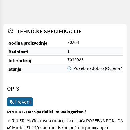
TEHNIČKE SPECIFIKACIJE
20203
Godina proizvodnje
1
Radni sati
7039983
Interni broj
Posebno dobro (Ocjena 1)
Stanje
OPIS
Prevedi
RINIERI - Der Spezialist im Weingarten !
✨ RINIERI Međukrovna rotacijska drljača POSEBNA PONUDA
✔️ Model: EL 140 s automatskim bočnim pomicanjem