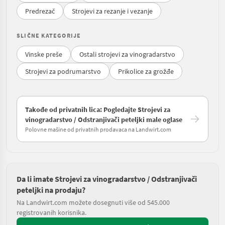
Predrezač
Strojevi za rezanje i vezanje
SLIČNE KATEGORIJE
Vinske preše
Ostali strojevi za vinogradarstvo
Strojevi za podrumarstvo
Prikolice za grožđe
Takođe od privatnih lica: Pogledajte Strojevi za
vinogradarstvo / Odstranjivači peteljki male oglase
Polovne mašine od privatnih prodavaca na Landwirt.com
Da li imate Strojevi za vinogradarstvo / Odstranjivači
peteljki na prodaju?
Na Landwirt.com možete dosegnuti više od 545.000
registrovanih korisnika.