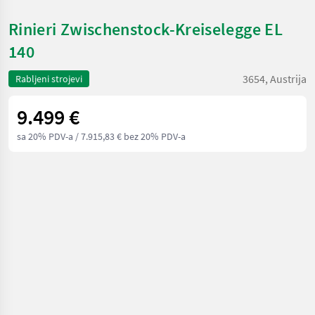
Rinieri Zwischenstock-Kreiselegge EL
140
3654, Austrija
Rabljeni strojevi
9.499 €
sa 20% PDV-a
/ 7.915,83 € bez 20% PDV-a