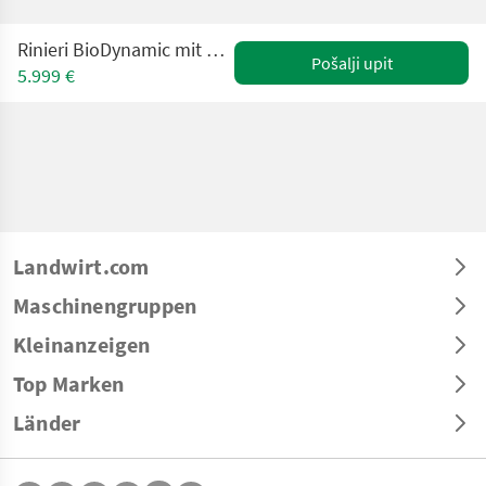
Rinieri BioDynamic mit Roll- und Fingerhacke Obstbau
Pošalji upit
5.999 €
Landwirt.com
Maschinengruppen
Kleinanzeigen
Top Marken
Länder