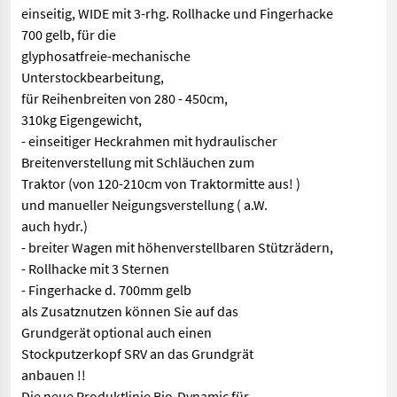
einseitig, WIDE mit 3-rhg. Rollhacke und Fingerhacke
700 gelb, für die
glyphosatfreie-mechanische
Unterstockbearbeitung,
für Reihenbreiten von 280 - 450cm,
310kg Eigengewicht,
- einseitiger Heckrahmen mit hydraulischer
Breitenverstellung mit Schläuchen zum
Traktor (von 120-210cm von Traktormitte aus! )
und manueller Neigungsverstellung ( a.W.
auch hydr.)
- breiter Wagen mit höhenverstellbaren Stützrädern,
- Rollhacke mit 3 Sternen
- Fingerhacke d. 700mm gelb
als Zusatznutzen können Sie auf das
Grundgerät optional auch einen
Stockputzerkopf SRV an das Grundgrät
anbauen !!
Die neue Produktlinie Bio-Dynamic für