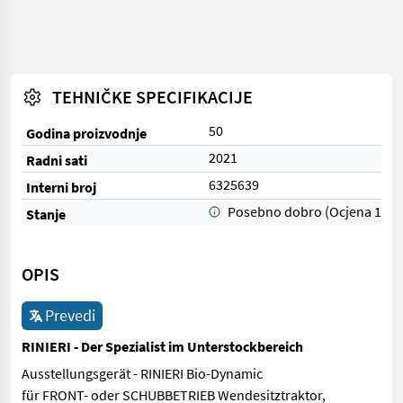
TEHNIČKE SPECIFIKACIJE
50
Godina proizvodnje
2021
Radni sati
6325639
Interni broj
Posebno dobro (Ocjena 1)
Stanje
OPIS
Prevedi
RINIERI - Der Spezialist im Unterstockbereich
Ausstellungsgerät - RINIERI Bio-Dynamic
für FRONT- oder SCHUBBETRIEB Wendesitztraktor,