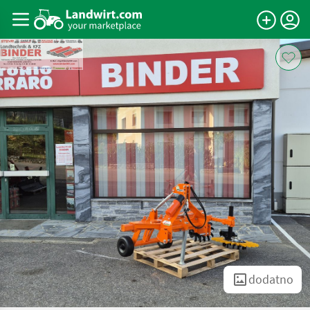
dodatno