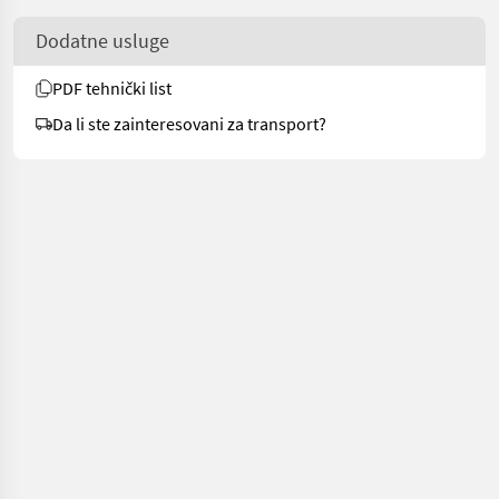
Dodatne usluge
PDF tehnički list
Da li ste zainteresovani za transport?