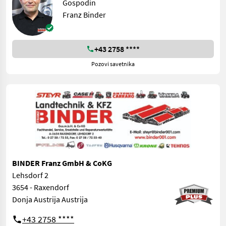
Gospodin
Franz Binder
+43 2758 ****
Pozovi savetnika
BINDER Franz GmbH & CoKG
Lehsdorf 2
3654 - Raxendorf
Donja Austrija Austrija
+43 2758 ****