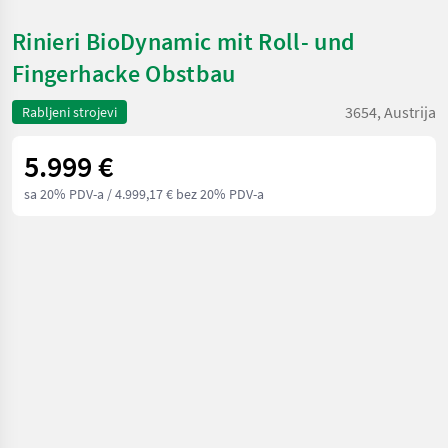
Rinieri BioDynamic mit Roll- und
Fingerhacke Obstbau
3654, Austrija
Rabljeni strojevi
5.999 €
sa 20% PDV-a
/ 4.999,17 € bez 20% PDV-a