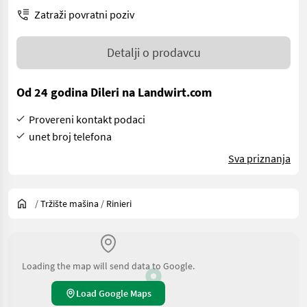
Zatraži povratni poziv
Detalji o prodavcu
Od 24 godina Dileri na Landwirt.com
Provereni kontakt podaci
unet broj telefona
Sva priznanja
/
Tržište mašina
/
Rinieri
Loading the map will send data to Google.
Load Google Maps