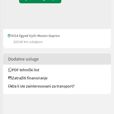
9314 Egyed Győr-Moson-Sopron
320.66 km udaljeno
Dodatne usluge
PDF tehnički list
Zatražiti finansiranje
Da li ste zainteresovani za transport?