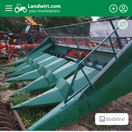
dodatno