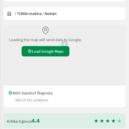
/
Tržište mašina
/
Nokian
Loading the map will send data to Google.
Load Google Maps
8401 Kalsdorf Štajerska
264.15 km udaljeno
4.4
Kritika trgovca