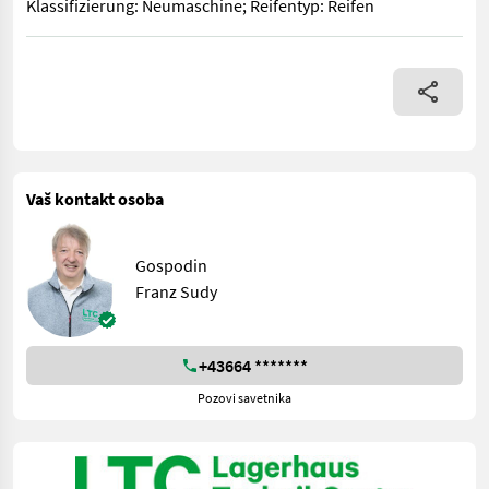
Klassifizierung: Neumaschine; Reifentyp: Reifen
Klassifizierung: Neumaschine; Reifentyp: Reifen
Vaš kontakt osoba
Gospodin
Franz Sudy
+43664 *******
Pozovi savetnika