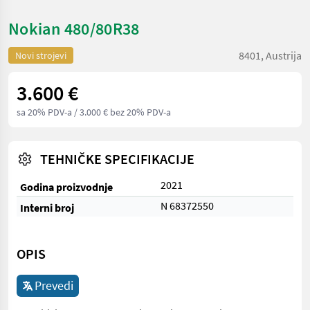
Nokian 480/80R38
8401, Austrija
Novi strojevi
3.600 €
sa 20% PDV-a
/ 3.000 € bez 20% PDV-a
TEHNIČKE SPECIFIKACIJE
2021
Godina proizvodnje
N 68372550
Interni broj
OPIS
Prevedi