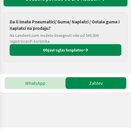
Da li imate Pneumatici/ Gume/ Naplatci / Ostale gume i
naplatci na prodaju?
Na Landwirt.com možete dosegnuti više od 545.000
registrovanih korisnika.
Objavi oglas besplatno
WhatsApp
Zahtev