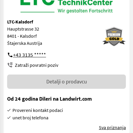
LTC-Kalsdorf
Hauptstrasse 32
8401 - Kalsdorf
Štajerska Austrija
+43 3135 *****
Zatraži povratni poziv
Detalji o prodavcu
Od 24 godina Dileri na Landwirt.com
Provereni kontakt podaci
unet broj telefona
Sva priznanja