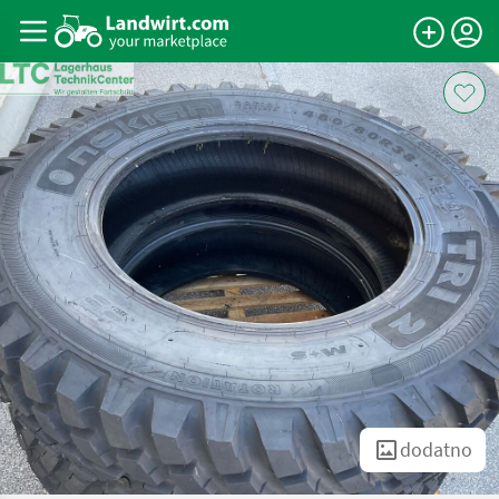
dodatno