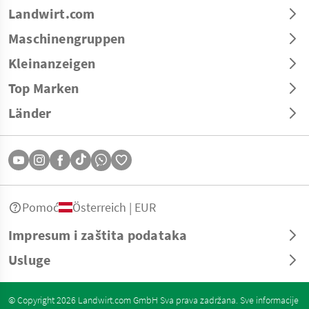
Landwirt.com
Maschinengruppen
Kleinanzeigen
Top Marken
Länder
Pomoć
Österreich | EUR
Impresum i zaštita podataka
Usluge
© Copyright 2026 Landwirt.com GmbH Sva prava zadržana. Sve informacije