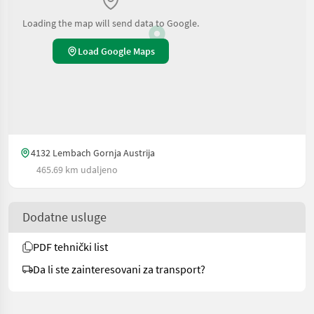
Loading the map will send data to Google.
Load Google Maps
4132 Lembach Gornja Austrija
465.69 km udaljeno
Dodatne usluge
PDF tehnički list
Da li ste zainteresovani za transport?