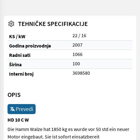
TEHNIČKE SPECIFIKACIJE
22 / 16
KS / kW
2007
Godina proizvodnje
1066
Radni sati
100
Širina
3698580
Interni broj
OPIS
Prevedi
HD 10 C W
Die Hamm Walze hat 1850 kg es wurde vor 50 std ein neuer
Motor eingebaut. Sie ist sofort einsatzbereit