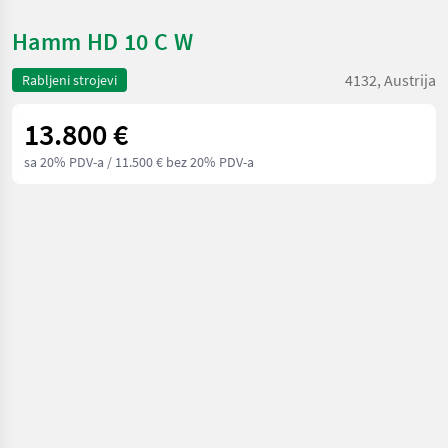
Hamm HD 10 C W
4132, Austrija
Rabljeni strojevi
13.800 €
sa 20% PDV-a
/ 11.500 € bez 20% PDV-a