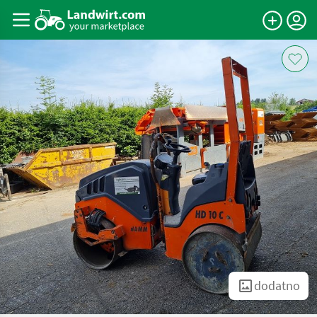
dodatno