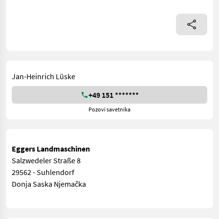
Jan-Heinrich Lüske
+49 151 *******
Pozovi savetnika
Eggers Landmaschinen
Salzwedeler Straße 8
29562 - Suhlendorf
Donja Saska Njemačka