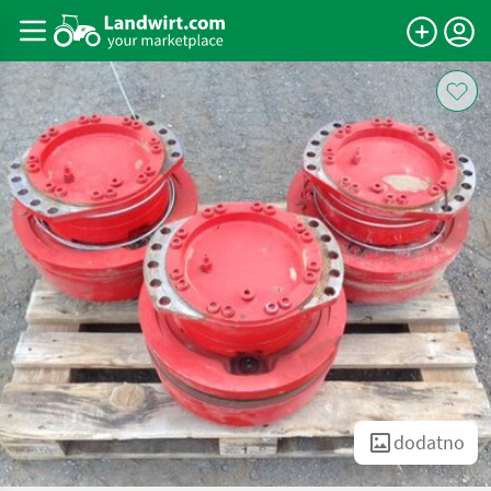
dodatno