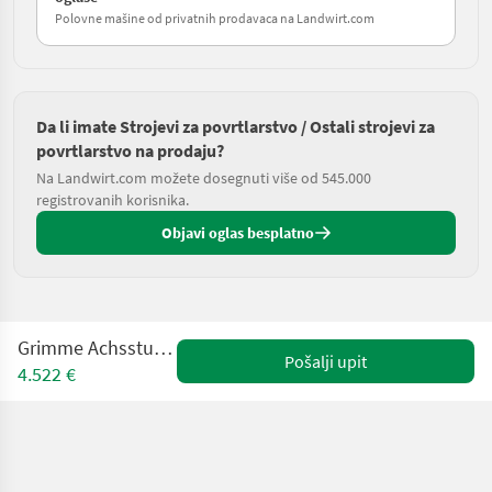
Polovne mašine od privatnih prodavaca na Landwirt.com
Da li imate Strojevi za povrtlarstvo / Ostali strojevi za
povrtlarstvo na prodaju?
Na Landwirt.com možete dosegnuti više od 545.000
registrovanih korisnika.
Objavi oglas besplatno
Grimme Achsstummel Evo 290
Pošalji upit
4.522 €