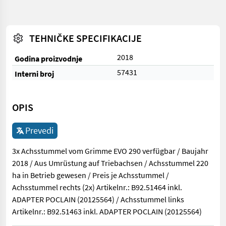
TEHNIČKE SPECIFIKACIJE
2018
Godina proizvodnje
57431
Interni broj
OPIS
Prevedi
3x Achsstummel vom Grimme EVO 290 verfügbar / Baujahr
2018 / Aus Umrüstung auf Triebachsen / Achsstummel 220
ha in Betrieb gewesen / Preis je Achsstummel /
Achsstummel rechts (2x) Artikelnr.: B92.51464 inkl.
ADAPTER POCLAIN (20125564) / Achsstummel links
Artikelnr.: B92.51463 inkl. ADAPTER POCLAIN (20125564)
3x Achsstummel vom Grimme EVO 290 verfügbar / Baujahr 2018 /