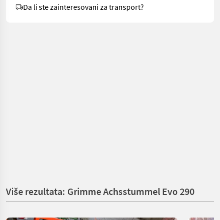
Da li ste zainteresovani za transport?
Više rezultata: Grimme Achsstummel Evo 290