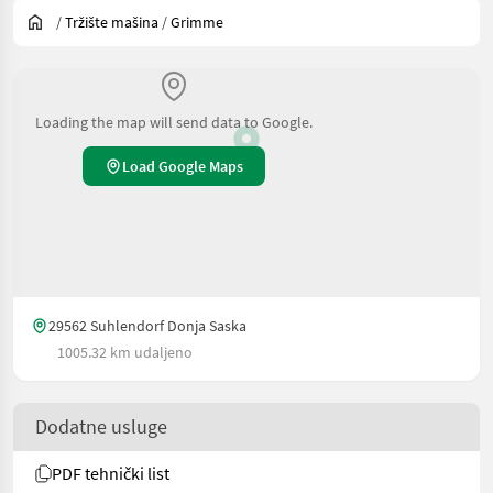
/
Tržište mašina
/
Grimme
Loading the map will send data to Google.
Load Google Maps
29562 Suhlendorf Donja Saska
1005.32 km udaljeno
Dodatne usluge
PDF tehnički list