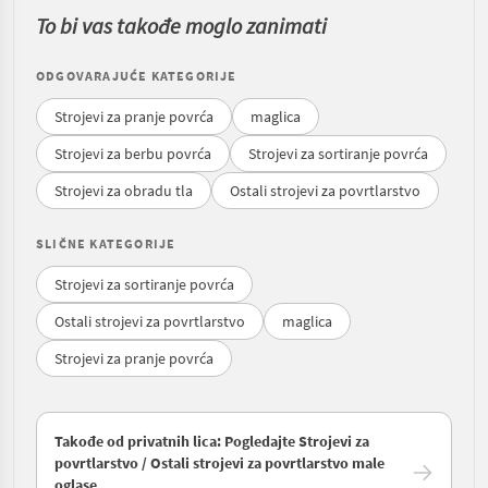
To bi vas takođe moglo zanimati
ODGOVARAJUĆE KATEGORIJE
Strojevi za pranje povrća
maglica
Strojevi za berbu povrća
Strojevi za sortiranje povrća
Strojevi za obradu tla
Ostali strojevi za povrtlarstvo
SLIČNE KATEGORIJE
Strojevi za sortiranje povrća
Ostali strojevi za povrtlarstvo
maglica
Strojevi za pranje povrća
Takođe od privatnih lica: Pogledajte Strojevi za
povrtlarstvo / Ostali strojevi za povrtlarstvo male
oglase