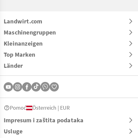
Landwirt.com
Maschinengruppen
Kleinanzeigen
Top Marken
Länder
Pomoć
Österreich | EUR
Impresum i zaštita podataka
Usluge