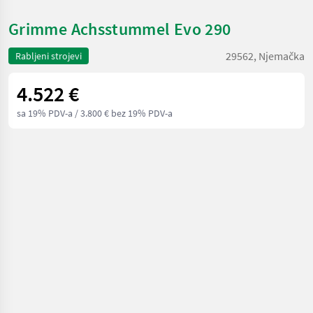
Grimme Achsstummel Evo 290
29562, Njemačka
Rabljeni strojevi
4.522 €
sa 19% PDV-a
/ 3.800 € bez 19% PDV-a