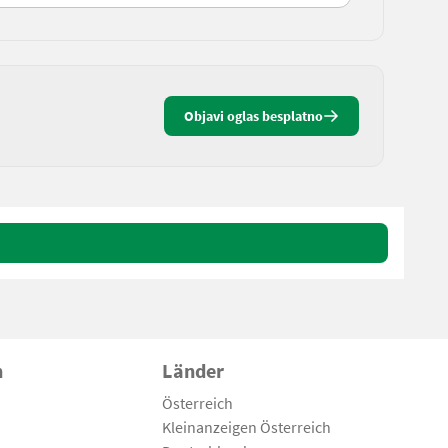
Objavi oglas besplatno
n
Länder
Österreich
Kleinanzeigen Österreich