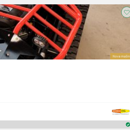
Nova mašin