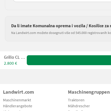
Da li imate Komunalna oprema i vozila / Kosilice za
Na Landwirt.com možete dosegnuti više od 545.000 registrovanih ko
Grillo CL 62M
2.800 €
Landwirt.com
Maschinengruppen
Maschinenmarkt
Traktoren
Händlerangebote
Mähdrescher