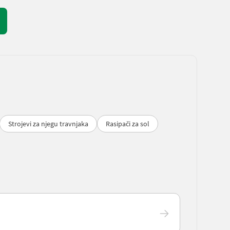
Strojevi za njegu travnjaka
Rasipači za sol