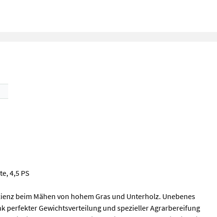
e, 4,5 PS
fizienz beim Mähen von hohem Gras und Unterholz. Unebenes
k perfekter Gewichtsverteilung und spezieller Agrarbereifung