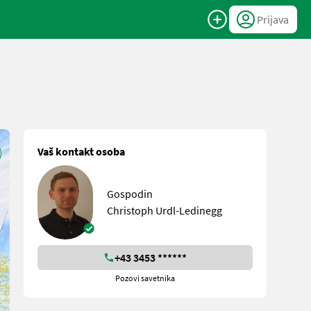
Prijava
Vaš kontakt osoba
Gospodin
Christoph Urdl-Ledinegg
+43 3453 ******
Pozovi savetnika