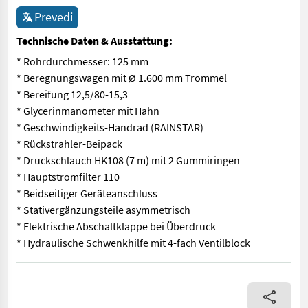
Prevedi
Technische Daten & Ausstattung:
* Rohrdurchmesser: 125 mm
* Beregnungswagen mit Ø 1.600 mm Trommel
* Bereifung 12,5/80-15,3
* Glycerinmanometer mit Hahn
* Geschwindigkeits-Handrad (RAINSTAR)
* Rückstrahler-Beipack
* Druckschlauch HK108 (7 m) mit 2 Gummiringen
* Hauptstromfilter 110
* Beidseitiger Geräteanschluss
* Stativergänzungsteile asymmetrisch
* Elektrische Abschaltklappe bei Überdruck
* Hydraulische Schwenkhilfe mit 4-fach Ventilblock
* Rohrdurchmesser: 125 mm * Beregnungswagen mit Ø 1.600 mm T