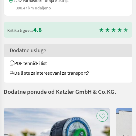
2232 Parbasdorf Donja Austrija
398.47 km udaljeno
4.8
Kritika trgovca
Dodatne usluge
PDF tehnički list
Da li ste zainteresovani za transport?
Dodatne ponude od Katzler GmbH & Co.KG.