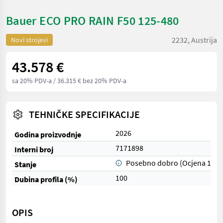
Bauer ECO PRO RAIN F50 125-480
2232, Austrija
Novi strojevi
43.578 €
sa 20% PDV-a
/ 36.315 € bez 20% PDV-a
TEHNIČKE SPECIFIKACIJE
2026
Godina proizvodnje
7171898
Interni broj
Posebno dobro (Ocjena 1)
Stanje
100
Dubina profila (%)
OPIS