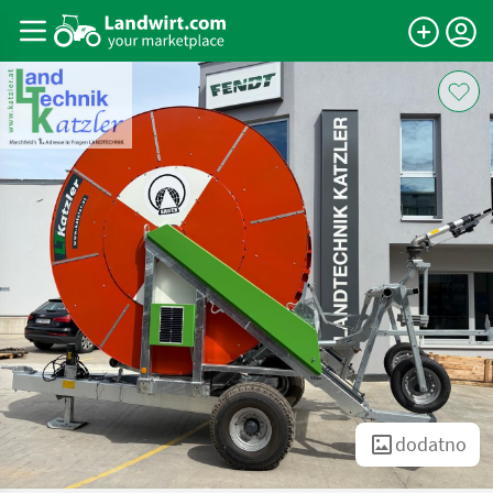
dodatno