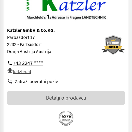
Katzler GmbH & Co.KG.
Parbasdorf 17
2232 - Parbasdorf
Donja Austrija Austrija
+43 2247 ****
katzler.at
Zatraži povratni poziv
Detalji o prodavcu