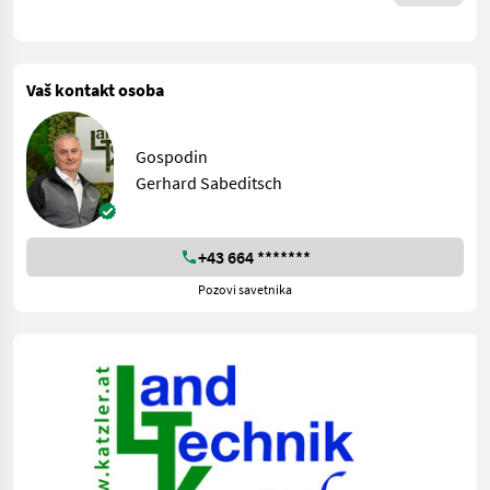
Vaš kontakt osoba
Gospodin
Gerhard Sabeditsch
+43 664 *******
Pozovi savetnika