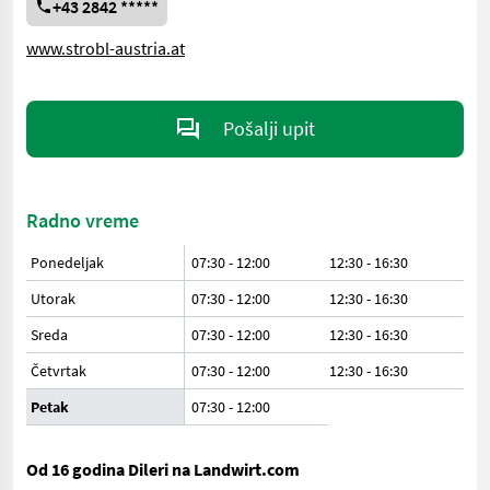
+43 2842 *****
www.strobl-austria.at
Pošalji upit
Radno vreme
Ponedeljak
07:30 - 12:00
12:30 - 16:30
Utorak
07:30 - 12:00
12:30 - 16:30
Sreda
07:30 - 12:00
12:30 - 16:30
Četvrtak
07:30 - 12:00
12:30 - 16:30
Petak
07:30
-
12:00
Od 16 godina Dileri na Landwirt.com