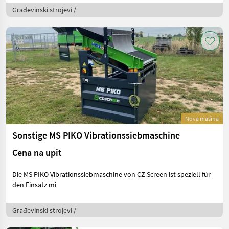
Građevinski strojevi /
Nova mašina
Sonstige MS PIKO Vibrationssiebmaschine
Cena na upit
Die MS PIKO Vibrationssiebmaschine von CZ Screen ist speziell für
den Einsatz mi
Građevinski strojevi /