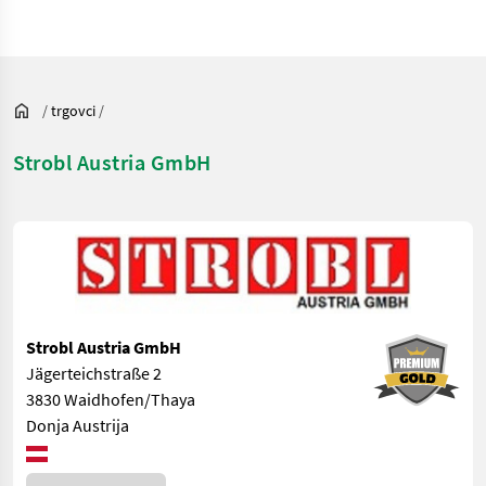
/
trgovci
/
Strobl Austria GmbH
Strobl Austria GmbH
Jägerteichstraße 2
3830 Waidhofen/Thaya
Donja Austrija