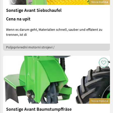
Nova mašina
Sonstige Avant Siebschaufel
Cena na upit
Wenn es darum geht, Materialien schnell, sauber und effizient zu
trennen, ist di
Poljoprivredni motorni strojevi /
Nova mašina
Sonstige Avant Baumstumpffräse