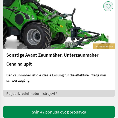
Nova mašina
Sonstige Avant Zaunmäher, Unterzaunmäher
Cena na upit
Der Zaunmäher ist die ideale Lösung für die effektive Pflege von
schwer zugängli
Poljoprivredni motorni strojevi /
Svih 47 ponuda ovog prodavca