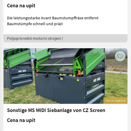
Cena na upit
Die leistungsstarke Avant Baumstumpffräse entfernt
Baumstümpfe schnell und präzi
Poljoprivredni motorni strojevi /
Nova mašina
Sonstige MS MIDI Siebanlage von CZ Screen
Cena na upit