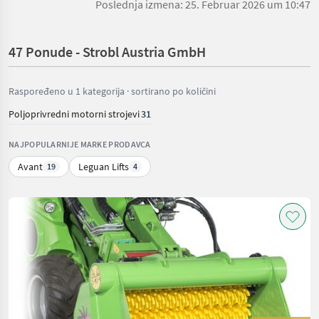
Poslednja izmena: 25. Februar 2026 um 10:47
47 Ponude - Strobl Austria GmbH
Raspoređeno u 1 kategorija · sortirano po količini
Poljoprivredni motorni strojevi
31
NAJPOPULARNIJE MARKE PRODAVCA
Avant
Leguan Lifts
19
4