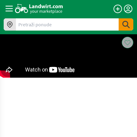
Pretraži ponude