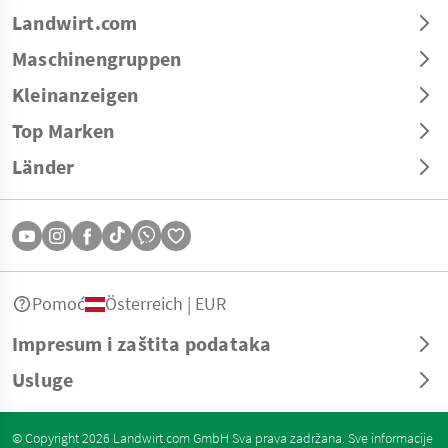
Landwirt.com
Maschinengruppen
Kleinanzeigen
Top Marken
Länder
Pomoć
Österreich | EUR
Impresum i zaštita podataka
Usluge
© Copyright 2026 Landwirt.com GmbH Sva prava zadržana. Sve informacije