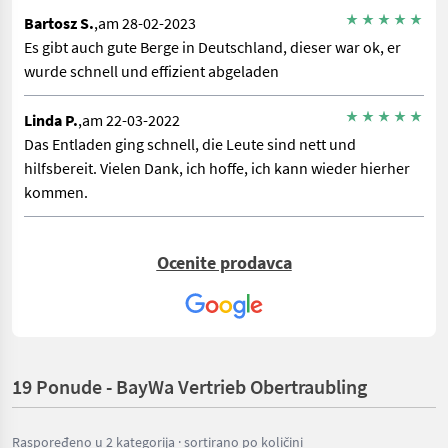
Bartosz S.
,am 28-02-2023
Es gibt auch gute Berge in Deutschland, dieser war ok, er
wurde schnell und effizient abgeladen
Linda P.
,am 22-03-2022
Das Entladen ging schnell, die Leute sind nett und
hilfsbereit. Vielen Dank, ich hoffe, ich kann wieder hierher
kommen.
Ocenite prodavca
19 Ponude - BayWa Vertrieb Obertraubling
Raspoređeno u 2 kategorija · sortirano po količini