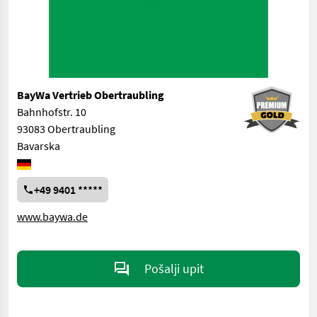
BayWa Vertrieb Obertraubling
Bahnhofstr. 10
93083 Obertraubling
Bavarska
+49 9401 *****
www.baywa.de
Pošalji upit