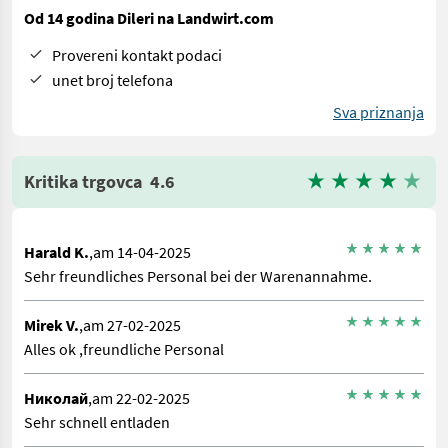
Od 14 godina Dileri na Landwirt.com
Provereni kontakt podaci
unet broj telefona
Sva priznanja
Kritika trgovca
4.6
Harald K.
,am 14-04-2025
Sehr freundliches Personal bei der Warenannahme.
Mirek V.
,am 27-02-2025
Alles ok ,freundliche Personal
Николай
,am 22-02-2025
Sehr schnell entladen