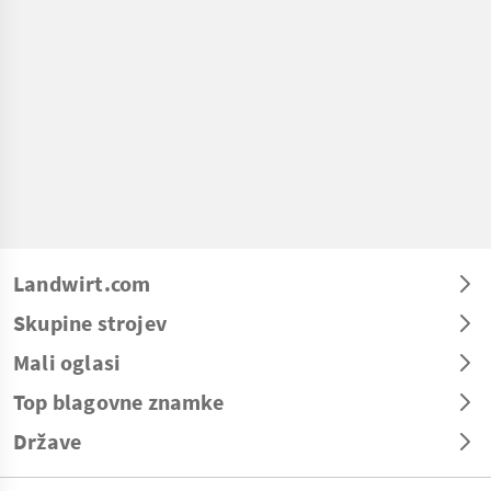
Landwirt.com
Skupine strojev
Mali oglasi
Top blagovne znamke
Države