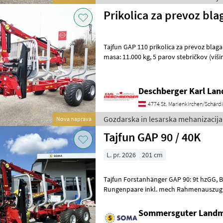
Prikolica za prevoz bla
Tajfun GAP 110 prikolica za prevoz blaga
masa: 11.000 kg, 5 parov stebričkov (višina 1.420 mm), pnevmatike:
400/60-15, 5 14PR, hidravlično
Deschberger Karl La
4774 St. Marienkirchen/Schärd
Gozdarska in lesarska mehanizacija 
Nova naprava
Tajfun GAP 90 / 40K
L. pr. 2026
201 cm
Tajfun Forstanhänger GAP 90: 9t hzGG, Bereifung 400/60-15, 5 14PR, 4
Rungenpaare inkl. mech Rahmenauszug 
ausgezogen ca. 462cm), Ladequersch
Sommersguter Land