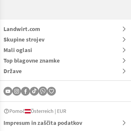
Landwirt.com
Skupine strojev
Mali oglasi
Top blagovne znamke
Države
Pomoč
Österreich | EUR
Impresum in zaščita podatkov