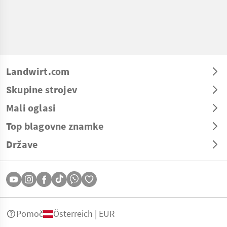
Landwirt.com
Skupine strojev
Mali oglasi
Top blagovne znamke
Države
Pomoč
Österreich | EUR