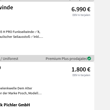
lwinde
6.990 €
DDV ni terjalen
ulischer Seilausstoß ✅inkl.
/ Uniforest
Premium Plus prodajalec
0
1.800 €
DDV ni terjalen
k Pichler GmbH