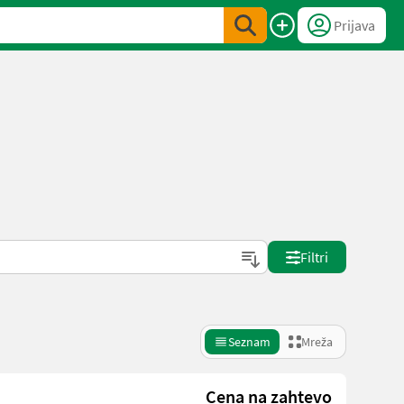
Prijava
Filtri
Seznam
Mreža
Cena na zahtevo