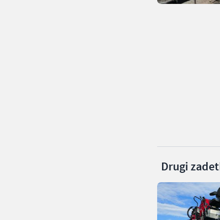
Drugi zadetk