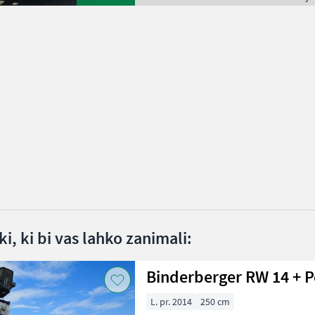
i, ki bi vas lahko zanimali:
Binderberger RW 14 + P
L. pr. 2014
250 cm