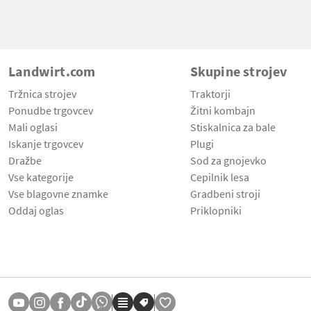
Landwirt.com
Skupine strojev
Tržnica strojev
Traktorji
Ponudbe trgovcev
Žitni kombajn
Mali oglasi
Stiskalnica za bale
Iskanje trgovcev
Plugi
Dražbe
Sod za gnojevko
Vse kategorije
Cepilnik lesa
Vse blagovne znamke
Gradbeni stroji
Oddaj oglas
Priklopniki