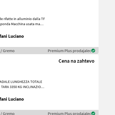
ifatte in alluminio dalla TF
i sponda Macchina usata ma
fani Luciano
a / Gremo
Premium Plus prodajalec
Cena na zahtevo
ZA TOTALE
 TARA 3350 KG INCLINAZIONE
AZIONE RIBALT
fani Luciano
a / Gremo
Premium Plus prodajalec