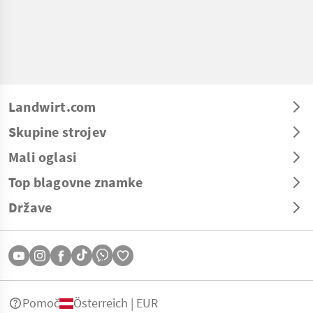
Landwirt.com
Skupine strojev
Mali oglasi
Top blagovne znamke
Države
Pomoč
Österreich | EUR