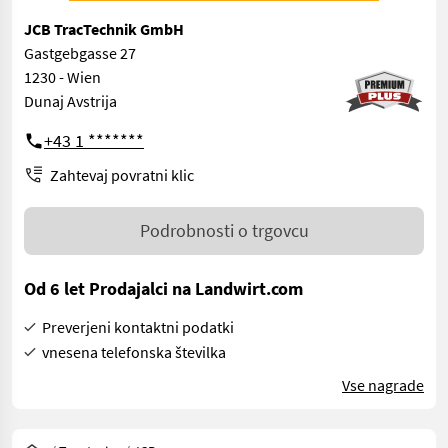
JCB TracTechnik GmbH
Gastgebgasse 27
1230 - Wien
Dunaj Avstrija
+43 1 *******
Zahtevaj povratni klic
Podrobnosti o trgovcu
Od 6 let Prodajalci na Landwirt.com
Preverjeni kontaktni podatki
vnesena telefonska številka
Vse nagrade