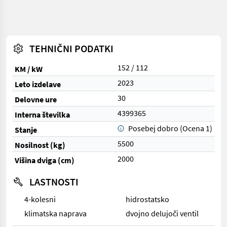
TEHNIČNI PODATKI
152 / 112
KM / kW
2023
Leto izdelave
30
Delovne ure
4399365
Interna številka
Posebej dobro (Ocena 1)
Stanje
5500
Nosilnost (kg)
2000
Višina dviga (cm)
LASTNOSTI
4-kolesni
hidrostatsko
klimatska naprava
dvojno delujoči ventil