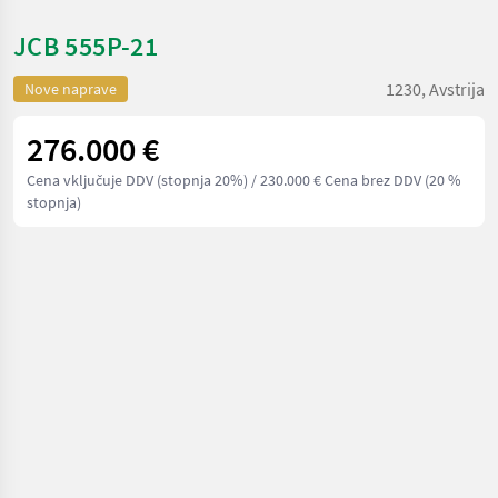
JCB 555P-21
1230, Avstrija
Nove naprave
276.000 €
Cena vključuje DDV (stopnja 20%)
/ 230.000 € Cena brez DDV (20 %
stopnja)