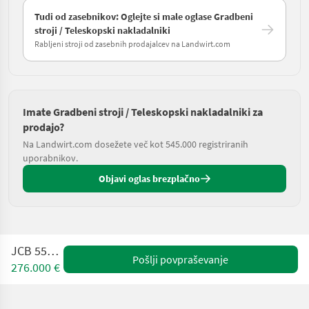
Tudi od zasebnikov: Oglejte si male oglase Gradbeni
stroji / Teleskopski nakladalniki
Rabljeni stroji od zasebnih prodajalcev na Landwirt.com
Imate Gradbeni stroji / Teleskopski nakladalniki za
prodajo?
Na Landwirt.com dosežete več kot 545.000 registriranih
uporabnikov.
Objavi oglas brezplačno
JCB 555P-21
Pošlji povpraševanje
276.000 €