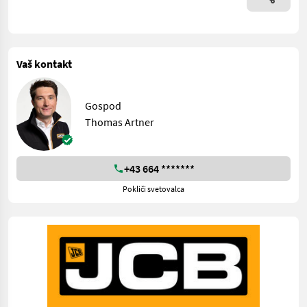
Vaš kontakt
Gospod
Thomas Artner
+43 664 *******
Pokliči svetovalca