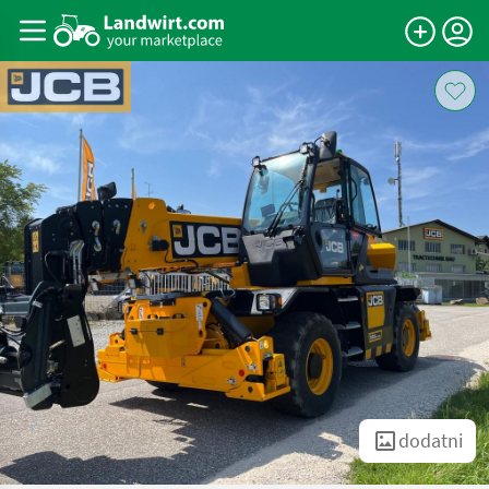
dodatni