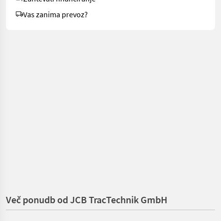
Vas zanima prevoz?
Več ponudb od JCB TracTechnik GmbH