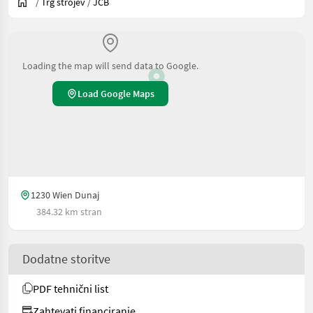
/
Trg strojev
/
JCB
Loading the map will send data to Google.
Load Google Maps
1230 Wien Dunaj
384.32 km stran
Dodatne storitve
PDF tehnični list
Zahtevati financiranje