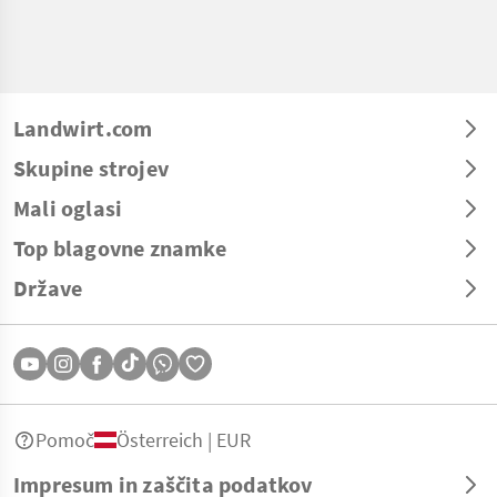
Landwirt.com
Skupine strojev
Mali oglasi
Top blagovne znamke
Države
Pomoč
Österreich | EUR
Impresum in zaščita podatkov