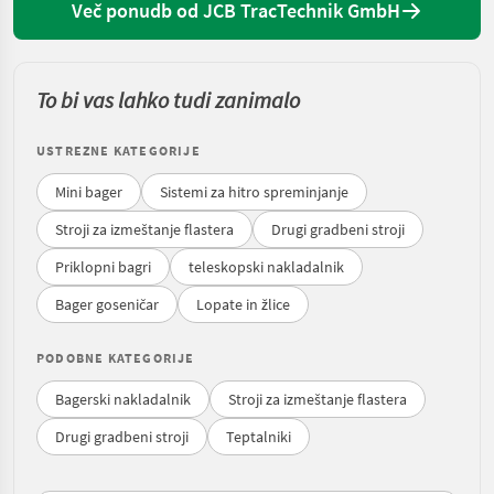
Več ponudb od JCB TracTechnik GmbH
To bi vas lahko tudi zanimalo
USTREZNE KATEGORIJE
Mini bager
Sistemi za hitro spreminjanje
Stroji za izmeštanje flastera
Drugi gradbeni stroji
Priklopni bagri
teleskopski nakladalnik
Bager goseničar
Lopate in žlice
PODOBNE KATEGORIJE
Bagerski nakladalnik
Stroji za izmeštanje flastera
Drugi gradbeni stroji
Teptalniki