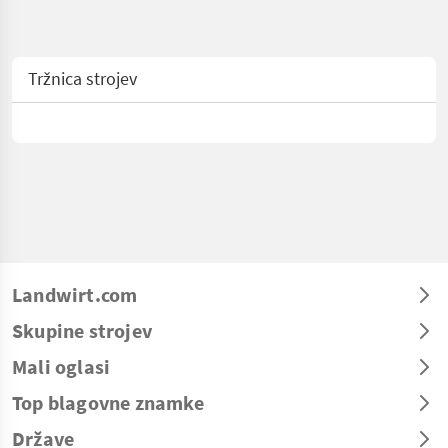
Tržnica strojev
Landwirt.com
Skupine strojev
Mali oglasi
Top blagovne znamke
Države