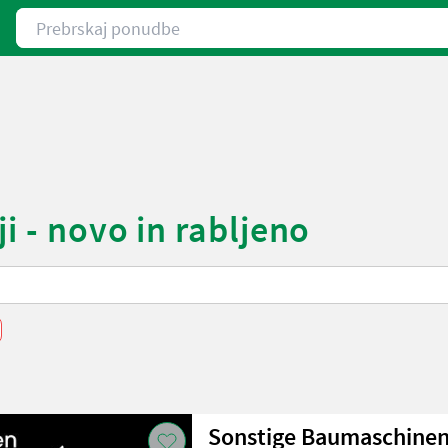
Prebrskaj ponudbe
i - novo in rabljeno
Sonstige Baumaschine