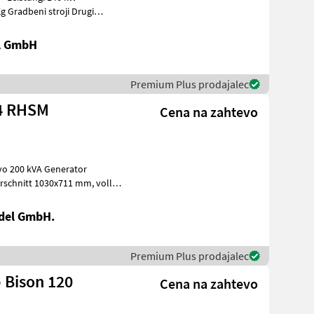
ugi
al GmbH
Premium Plus prodajalec
/4 RHSM
Cena na zahtevo
del GmbH.
Premium Plus prodajalec
 Bison 120
Cena na zahtevo