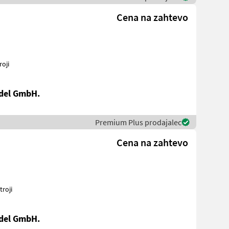
Cena na zahtevo
roji
del GmbH.
Premium Plus prodajalec
Cena na zahtevo
stroji
del GmbH.