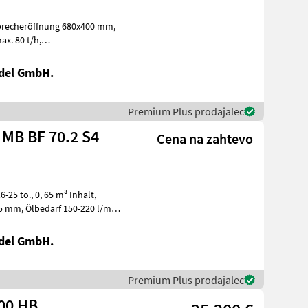
g, Magnetband Gradbeni stroji Dru
del GmbH.
Premium Plus prodajalec
 MB BF 70.2 S4
Cena na zahtevo
del GmbH.
Premium Plus prodajalec
000 HB