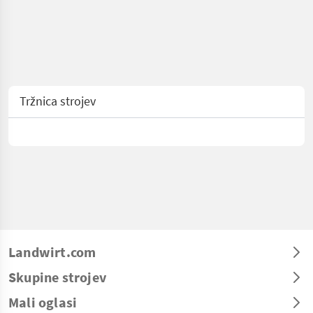
Tržnica strojev
Landwirt.com
Skupine strojev
Mali oglasi