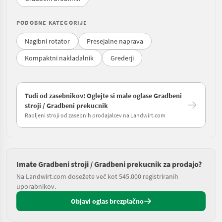
PODOBNE KATEGORIJE
Nagibni rotator
Presejalne naprava
Kompaktni nakladalnik
Grederji
Tudi od zasebnikov: Oglejte si male oglase Gradbeni
stroji / Gradbeni prekucnik
Rabljeni stroji od zasebnih prodajalcev na Landwirt.com
Imate Gradbeni stroji / Gradbeni prekucnik za prodajo?
Na Landwirt.com dosežete več kot 545.000 registriranih
uporabnikov.
Objavi oglas brezplačno