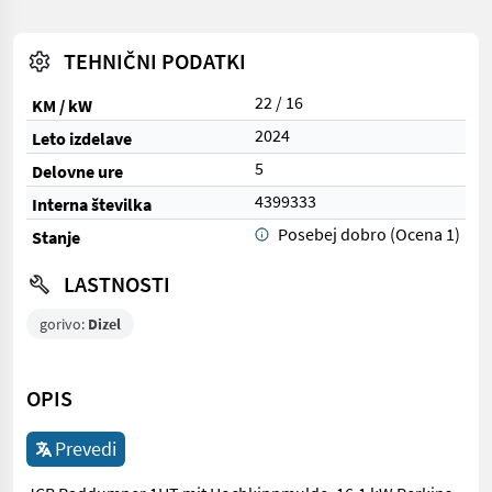
TEHNIČNI PODATKI
22 / 16
KM / kW
2024
Leto izdelave
5
Delovne ure
4399333
Interna številka
Posebej dobro (Ocena 1)
Stanje
LASTNOSTI
gorivo:
Dizel
OPIS
Prevedi