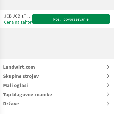
JCB JCB 1T Dumper
Pošlji povpraševanje
Cena na zahtevo
Landwirt.com
Skupine strojev
Mali oglasi
Top blagovne znamke
Države