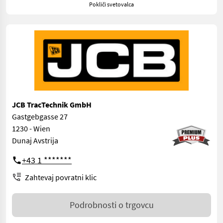
Pokliči svetovalca
JCB TracTechnik GmbH
Gastgebgasse 27
1230 - Wien
Dunaj Avstrija
+43 1 *******
Zahtevaj povratni klic
Podrobnosti o trgovcu