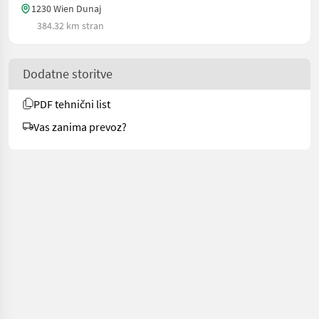
1230 Wien Dunaj
384.32 km stran
Dodatne storitve
PDF tehnični list
Vas zanima prevoz?