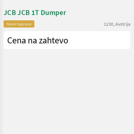
JCB JCB 1T Dumper
1230, Avstrija
Nove naprave
Cena na zahtevo