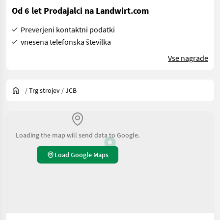
Od 6 let Prodajalci na Landwirt.com
Preverjeni kontaktni podatki
vnesena telefonska številka
Vse nagrade
/
Trg strojev
/
JCB
Loading the map will send data to Google.
Load Google Maps