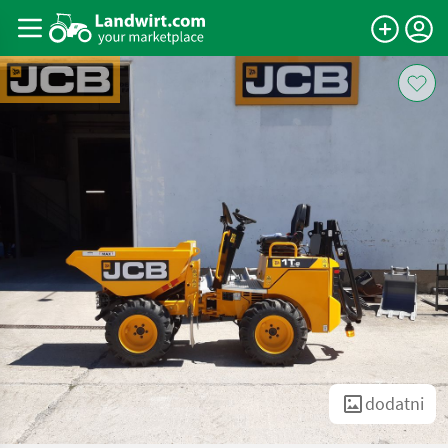
dodatni