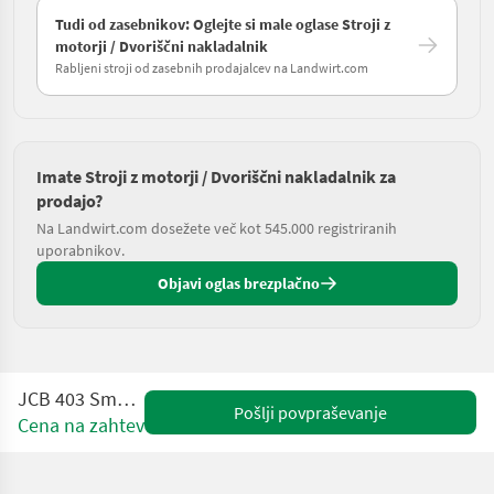
Tudi od zasebnikov: Oglejte si male oglase Stroji z
motorji / Dvoriščni nakladalnik
Rabljeni stroji od zasebnih prodajalcev na Landwirt.com
Imate Stroji z motorji / Dvoriščni nakladalnik za
prodajo?
Na Landwirt.com dosežete več kot 545.000 registriranih
uporabnikov.
Objavi oglas brezplačno
JCB 403 Smart Power
Pošlji povpraševanje
Cena na zahtevo