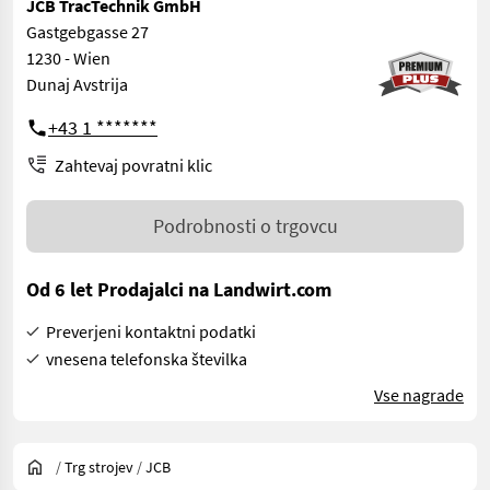
JCB TracTechnik GmbH
Gastgebgasse 27
1230 - Wien
Dunaj Avstrija
+43 1 *******
Zahtevaj povratni klic
Podrobnosti o trgovcu
Od 6 let Prodajalci na Landwirt.com
Preverjeni kontaktni podatki
vnesena telefonska številka
Vse nagrade
/
Trg strojev
/
JCB