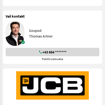
Vaš kontakt
Gospod
Thomas Artner
+43 664 *******
Pokliči svetovalca