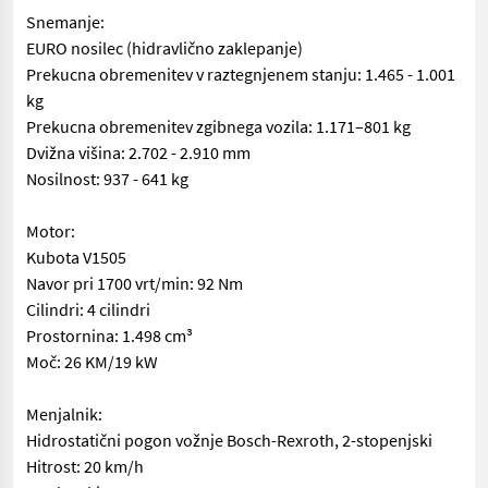
Snemanje:
EURO nosilec (hidravlično zaklepanje)
Prekucna obremenitev v raztegnjenem stanju: 1.465 - 1.001
kg
Prekucna obremenitev zgibnega vozila: 1.171–801 kg
Dvižna višina: 2.702 - 2.910 mm
Nosilnost: 937 - 641 kg
Motor:
Kubota V1505
Navor pri 1700 vrt/min: 92 Nm
Cilindri: 4 cilindri
Prostornina: 1.498 cm³
Moč: 26 KM/19 kW
Menjalnik:
Hidrostatični pogon vožnje Bosch-Rexroth, 2-stopenjski
Hitrost: 20 km/h