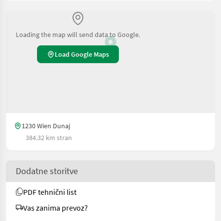
Loading the map will send data to Google.
Load Google Maps
1230 Wien Dunaj
384.32 km stran
Dodatne storitve
PDF tehnični list
Vas zanima prevoz?