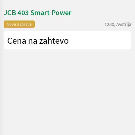
JCB 403 Smart Power
1230, Avstrija
Nove naprave
Cena na zahtevo