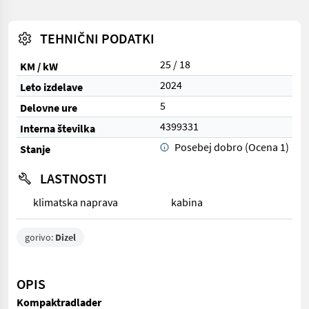
TEHNIČNI PODATKI
25 / 18
KM / kW
2024
Leto izdelave
5
Delovne ure
4399331
Interna številka
Posebej dobro (Ocena 1)
Stanje
LASTNOSTI
klimatska naprava
kabina
gorivo:
Dizel
OPIS
Kompaktradlader