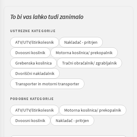
To bi vas lahko tudi zanimalo
USTREZNE KATEGORIJE
ATV/UTV/štirikolesnik
Nakladač - pritrjen
Dvoosni kosilnik
Motorna kosilnica/ prekopalnik
Grebenska kosilnica
Tračni obračalnik/ zgrabljalnik
Dvoriščni nakladalnik
Transporter in motorni transporter
PODOBNE KATEGORIJE
ATV/UTV/štirikolesnik
Motorna kosilnica/ prekopalnik
Dvoosni kosilnik
Nakladač - pritrjen