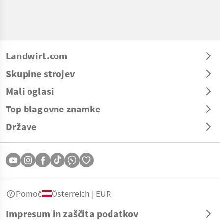
Landwirt.com
Skupine strojev
Mali oglasi
Top blagovne znamke
Države
Pomoč
Österreich | EUR
Impresum in zaščita podatkov