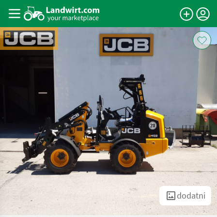
dodatni