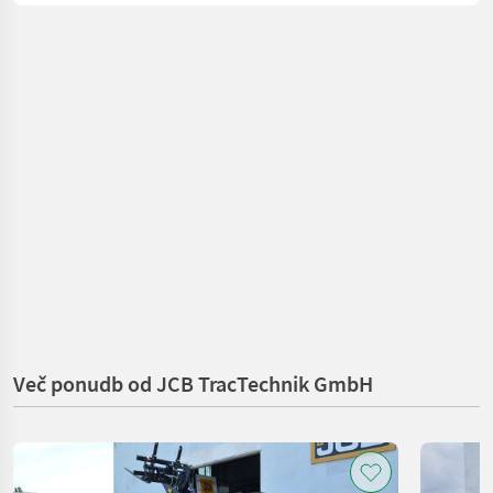
Več ponudb od JCB TracTechnik GmbH