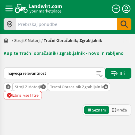
Prebrskaj ponudbe
/
Stroji Z Motorji
/
Tračni Obračalnik/ Zgrabljalnik
Kupite Tračni obračalnik/ zgrabljalnik - novo in rabljeno
Tako je razvrščeno na Landwirt.com
Filtri
x
x
x
Stroji Z Motorji
Tracni Obracalnik Zgrabljalnik
x
Izbriši vse filtre
Seznam
Mreža