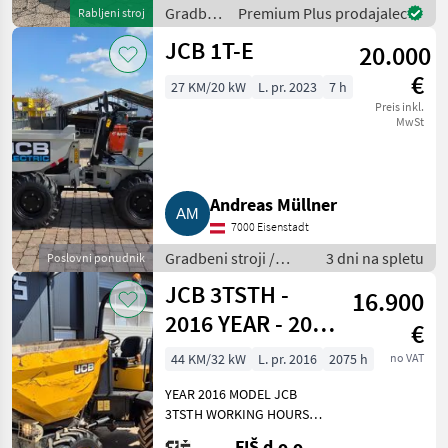
Spezialgebiet: Ankauf - Ver
Gradbeni
Premium Plus prodajalec
Rabljeni stroj
stroji /
JCB 1T-E
20.000
JCB
€
27 KM/20 kW
L. pr. 2023
7 h
Preis inkl.
MwSt
Andreas Müllner
7000 Eisenstadt
Gradbeni stroji /
3 dni na spletu
Poslovni ponudnik
Gradbeni prekucnik
JCB 3TSTH -
16.900
2016 YEAR - 2075
€
WORKING
44 KM/32 kW
L. pr. 2016
2075 h
no VAT
HOURS
YEAR 2016 MODEL JCB
3TSTH WORKING HOURS
2075 ENGINE DIESEL
FIŠ d.o.o.