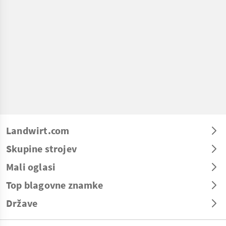
Landwirt.com
Skupine strojev
Mali oglasi
Top blagovne znamke
Države