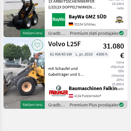
1X ARBEITSSCHEINWERFER
19.244 €
(LED)2X DOPPELTWIRKEND
neto
MECHANISCHGEGENGEWICHT
BayWa GMZ SÜD
UNTER DER TRITTGIANT
COMPACT
83104 Schönau
WERKZEUGAUFNAHMEMotor-
Gradbeni
Premium zlati prodajalec
Rabljeni stroj
Moderner Kubota
stroji /
Volvo L25F
Dreizylinderdieselmotor,
31.080
Sonstige
Typ
€
61 KM/45 kW
L. pr. 2010
4300 h
Cena
vključuje
mit Schaufel und
DDV
Gabelträger und 3
(stopnja
hydraulischen Steuerkreis!!
20%)
25.900 €
Betriebsgewicht: 5200kg
Baumaschinen Falkinger
neto
Reifen 70% Der Volvo L25F
4134 Putzleinsdorf
ist in einem guten
Zustand!! BAUMASCHINEN
Gradbeni
Premium Plus prodajalec
Rabljeni stroj
FALKIN
stroji /
Volvo