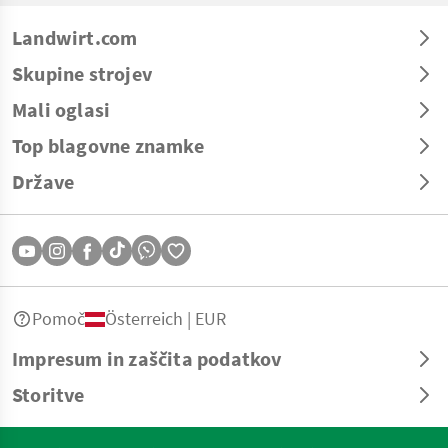
Landwirt.com
Skupine strojev
Mali oglasi
Top blagovne znamke
Države
Pomoč
Österreich | EUR
Impresum in zaščita podatkov
Storitve