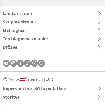
Landwirt.com
Skupine strojev
Mali oglasi
Top blagovne znamke
Države
Pomoč
Österreich | EUR
Impresum in zaščita podatkov
Storitve