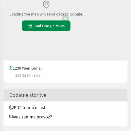
Loading the map will send data to Google.
Load Google Maps
1230 Wien Dunaj
384.32 km stran
Dodatne storitve
PDF tehnični list
Vas zanima prevoz?