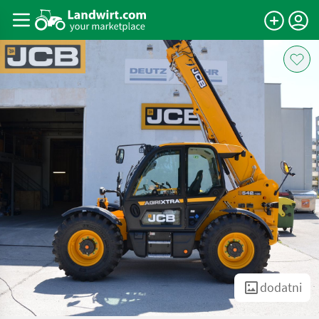
dodatni