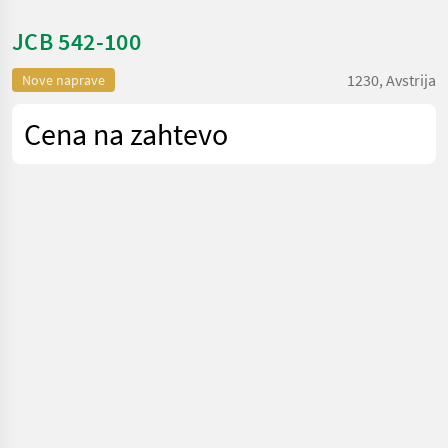
JCB 542-100
1230, Avstrija
Nove naprave
Cena na zahtevo