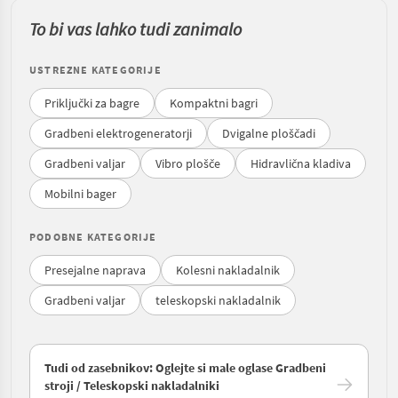
To bi vas lahko tudi zanimalo
USTREZNE KATEGORIJE
Priključki za bagre
Kompaktni bagri
Gradbeni elektrogeneratorji
Dvigalne ploščadi
Gradbeni valjar
Vibro plošče
Hidravlična kladiva
Mobilni bager
PODOBNE KATEGORIJE
Presejalne naprava
Kolesni nakladalnik
Gradbeni valjar
teleskopski nakladalnik
Tudi od zasebnikov: Oglejte si male oglase Gradbeni
stroji / Teleskopski nakladalniki