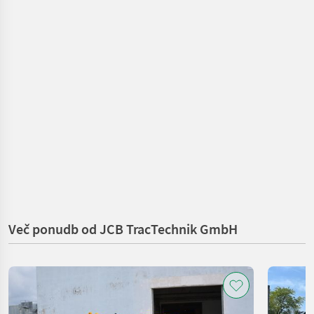
Več ponudb od JCB TracTechnik GmbH