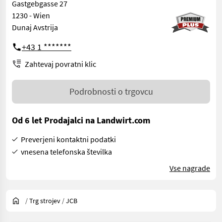
Gastgebgasse 27
1230 - Wien
Dunaj Avstrija
+43 1 *******
Zahtevaj povratni klic
Podrobnosti o trgovcu
Od 6 let Prodajalci na Landwirt.com
Preverjeni kontaktni podatki
vnesena telefonska številka
Vse nagrade
/
Trg strojev
/
JCB