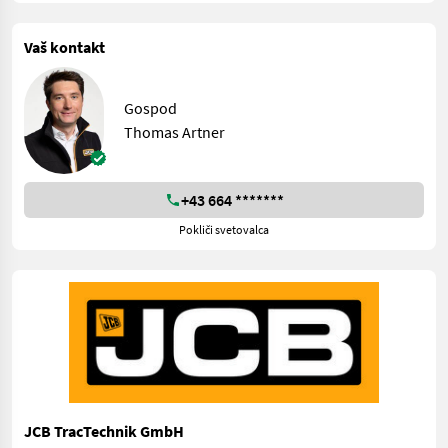
Vaš kontakt
Gospod
Thomas Artner
+43 664 *******
Pokliči svetovalca
JCB TracTechnik GmbH