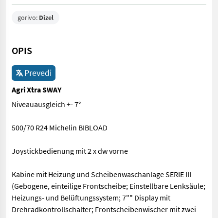
gorivo:
Dizel
OPIS
Prevedi
Agri Xtra SWAY
Niveauausgleich +- 7°
500/70 R24 Michelin BIBLOAD
Joystickbedienung mit 2 x dw vorne
Kabine mit Heizung und Scheibenwaschanlage SERIE III
(Gebogene, einteilige Frontscheibe; Einstellbare Lenksäule;
Heizungs- und Belüftungssystem; 7"" Display mit
Drehradkontrollschalter; Frontscheibenwischer mit zwei