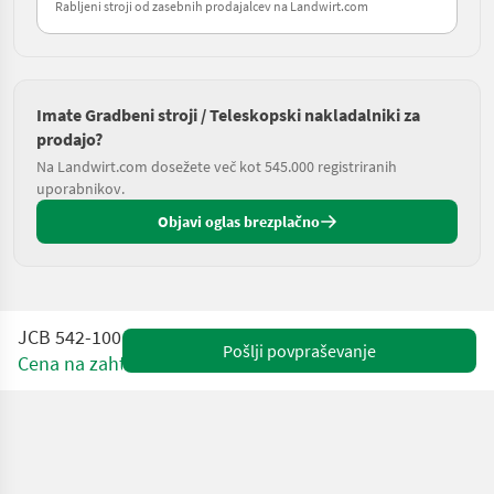
Rabljeni stroji od zasebnih prodajalcev na Landwirt.com
Imate Gradbeni stroji / Teleskopski nakladalniki za
prodajo?
Na Landwirt.com dosežete več kot 545.000 registriranih
uporabnikov.
Objavi oglas brezplačno
JCB 542-100
Pošlji povpraševanje
Cena na zahtevo