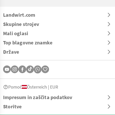
Landwirt.com
Skupine strojev
Mali oglasi
Top blagovne znamke
Države
Pomoč
Österreich | EUR
Impresum in zaščita podatkov
Storitve