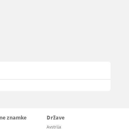
vne znamke
Države
Avstrija