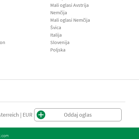
Mali oglasi Avstrija
Nemčija
Mali oglasi Nemčija
Švica
Italija
son
Slovenija
Poljska
terreich | EUR
Oddaj oglas
t.com