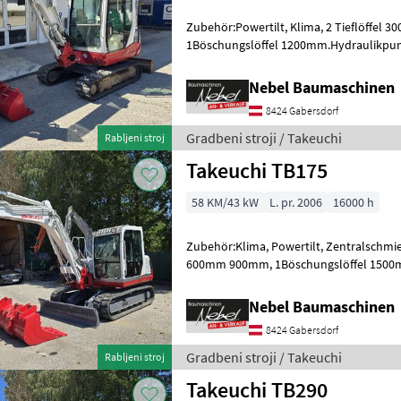
Zubehör:Powertilt, Klima, 2 Tieflöffel
1Böschungslöffel 1200mm.Hydraulikpu
7000Std.Erneuert. Gradbeni stroji Min
Nebel Baumaschinen
8424 Gabersdorf
Gradbeni stroji / Takeuchi
Rabljeni stroj
Takeuchi TB175
58 KM/43 kW
L. pr. 2006
16000 h
Zubehör:Klima, Powertilt, Zentralschmie
600mm 900mm, 1Böschungslöffel 1500
1000Std.erneuert. gorivo: Dizel Gradbeni 
Nebel Baumaschinen
8424 Gabersdorf
Gradbeni stroji / Takeuchi
Rabljeni stroj
Takeuchi TB290