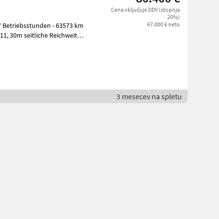
Cena vključuje DDV (stopnja
20%)
67.000 € neto
77 Betriebsstunden - 63573 km
11, 30m seitliche Reichweite
3 mesecev na spletu