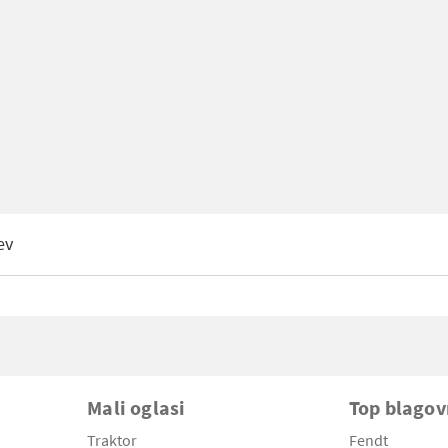
ev
Mali oglasi
Top blago
Traktor
Fendt