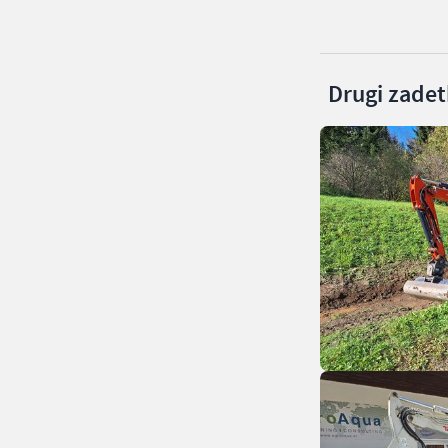
Drugi zadetk