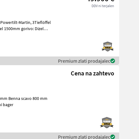
DDV ni terjalen
owertilt-Martin, 3Tieflöffel
 1500mm gorivo: Dizel
Premium zlati prodajalec
Cena na zahtevo
0 mm Benna scavo 800 mm
oji Mini bager
Premium zlati prodajalec