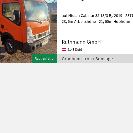
auf Nissan Cabstar 35.13/3 Bj. 2019 - 28
23, 6m Arbeitshöhe - 21, 60m Hubhöhe - 
250kg Arbeitskorblast, 360
Ruthmann GmbH
8143 Dobl
Gradbeni stroji / Sonstige
Rabljeni stroj