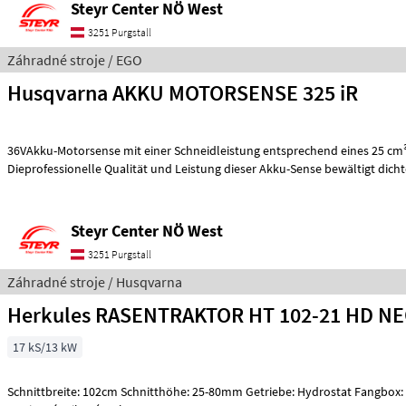
Steyr Center NÖ West
3251 Purgstall
Záhradné stroje / EGO
Husqvarna AKKU MOTORSENSE 325 iR
36VAkku-Motorsense mit einer Schneidleistung entsprechend eines 25 cm
Dieprofessionelle Qualität und Leistung dieser Akku-Sense bewältigt dicht
Steyr Center NÖ West
3251 Purgstall
Záhradné stroje / Husqvarna
Herkules RASENTRAKTOR HT 102-21 HD N
17 kS/13 kW
Schnittbreite: 102cm Schnitthöhe: 25-80mm Getriebe: Hydrostat Fangbox: 320l Záhradné