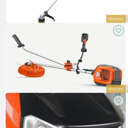
Nový stroj
Nový stroj