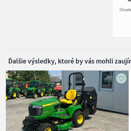
Chcet
Ďalšie výsledky, ktoré by vás mohli zaují