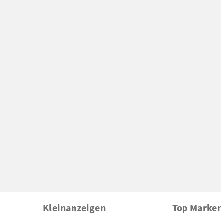
Kleinanzeigen
Top Marke