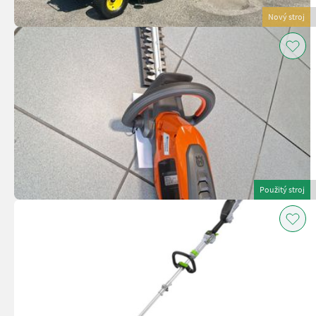
Nový stroj
Použitý stroj