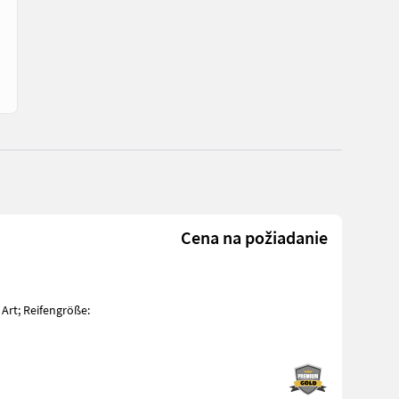
Cena na požiadanie
 Art; Reifengröße: