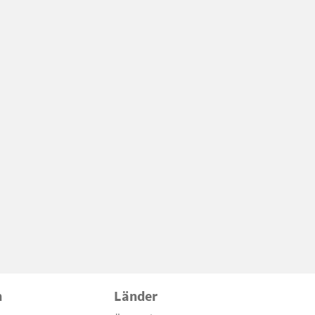
n
Länder