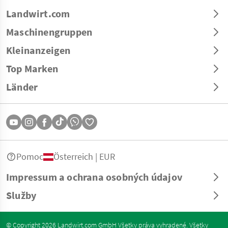
Landwirt.com
Maschinengruppen
Kleinanzeigen
Top Marken
Länder
Pomoc
Österreich | EUR
Impressum a ochrana osobných údajov
Služby
© Copyright 2026 Landwirt.com GmbH Všetky práva vyhradené. Všetky