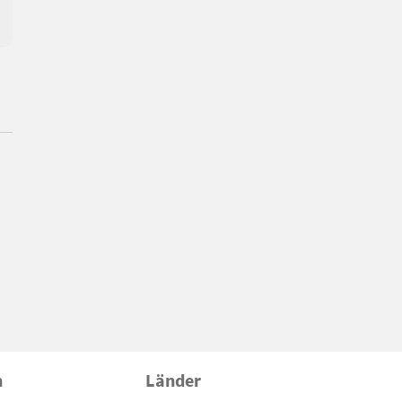
n
Länder