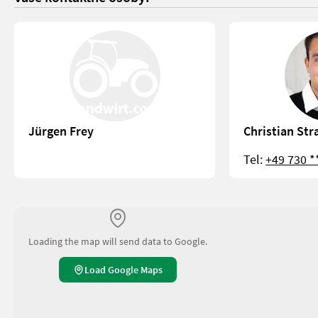
Jürgen Frey
Christian Str
Tel:
+49 730 *
Loading the map will send data to Google.
Load Google Maps