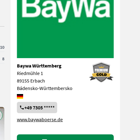
10
8
Baywa Württemberg
Riedmühle 1
89155 Erbach
Bádensko-Württembersko
+49 7305 *****
www.baywaboerse.de