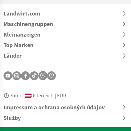
Landwirt.com
Maschinengruppen
Kleinanzeigen
Top Marken
Länder
Pomoc
Österreich | EUR
Impressum a ochrana osobných údajov
Služby