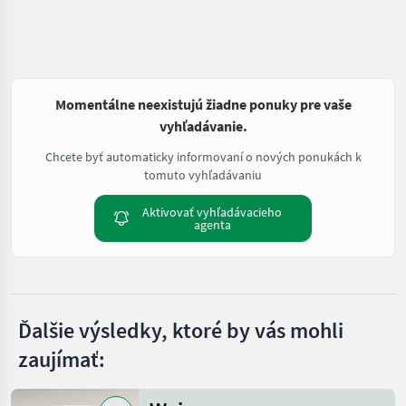
Momentálne neexistujú žiadne ponuky pre vaše
vyhľadávanie.
Chcete byť automaticky informovaní o nových ponukách k
tomuto vyhľadávaniu
Aktivovať vyhľadávacieho
agenta
Ďalšie výsledky, ktoré by vás mohli
zaujímať: