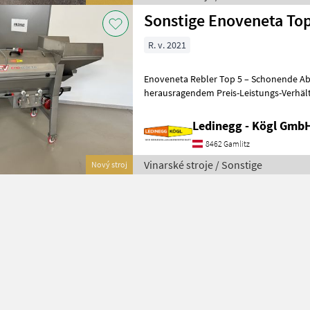
Sonstige Enoveneta Top
R. v. 2021
Enoveneta Rebler Top 5 – Schonende A
herausragendem Preis-Leistungs-Verhältnis Beschreibung
Ledinegg - Kögl GmbH
8462 Gamlitz
Vinarské stroje / Sonstige
Nový stroj