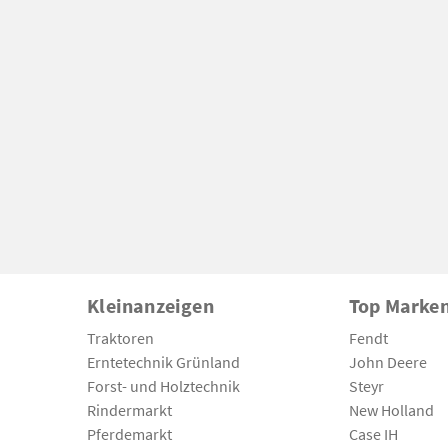
Kleinanzeigen
Top Marke
Traktoren
Fendt
Erntetechnik Grünland
John Deere
Forst- und Holztechnik
Steyr
Rindermarkt
New Holland
Pferdemarkt
Case IH