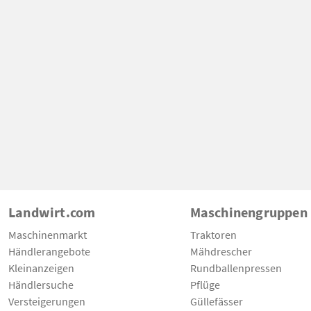
Landwirt.com
Maschinengruppen
Maschinenmarkt
Traktoren
Händlerangebote
Mähdrescher
Kleinanzeigen
Rundballenpressen
Händlersuche
Pflüge
Versteigerungen
Güllefässer