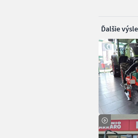
Ďalšie výsl