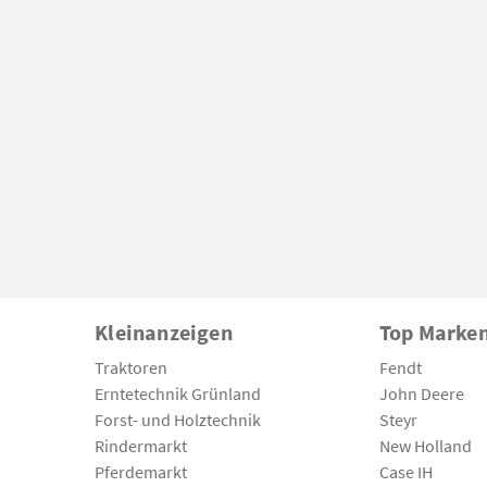
Kleinanzeigen
Top Marke
Traktoren
Fendt
Erntetechnik Grünland
John Deere
Forst- und Holztechnik
Steyr
Rindermarkt
New Holland
Pferdemarkt
Case IH