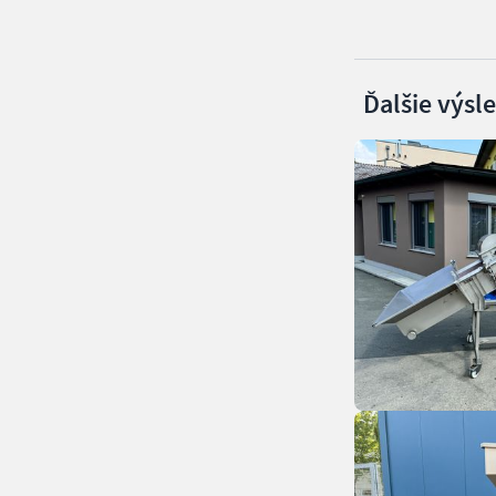
Ďalšie výsl