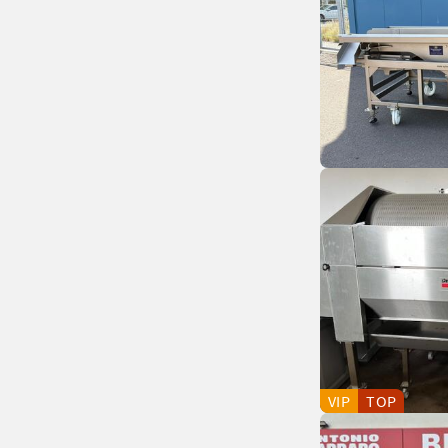
VIP
TOP