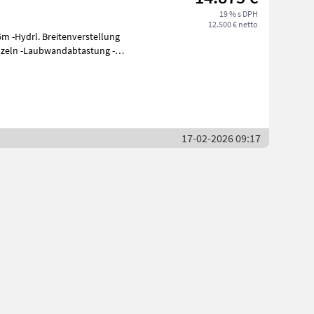
19 % s DPH
12.500 € netto
6m -Hydrl. Breitenverstellung
nzeln -Laubwandabtastung -
17-02-2026 09:17