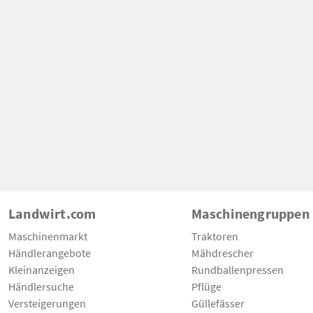
Landwirt.com
Maschinengruppen
Maschinenmarkt
Traktoren
Händlerangebote
Mähdrescher
Kleinanzeigen
Rundballenpressen
Händlersuche
Pflüge
Versteigerungen
Güllefässer