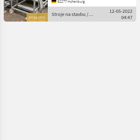
92277 Hohenburg
12-05-2022
Stroje na stavbu /
04:47
Nový stroj
Fliegl