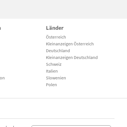
n
Länder
Österreich
Kleinanzeigen Österreich
Deutschland
Kleinanzeigen Deutschland
Schweiz
Italien
son
Slowenien
Polen