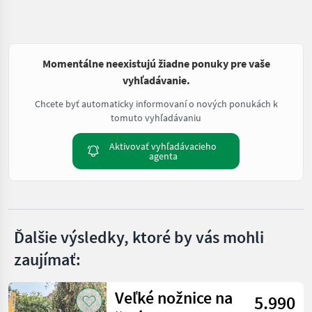
Momentálne neexistujú žiadne ponuky pre vaše
vyhľadávanie.
Chcete byť automaticky informovaní o nových ponukách k
tomuto vyhľadávaniu
Aktivovať vyhľadávacieho
agenta
Ďalšie výsledky, ktoré by vás mohli
zaujímať:
Veľké nožnice na
5.990