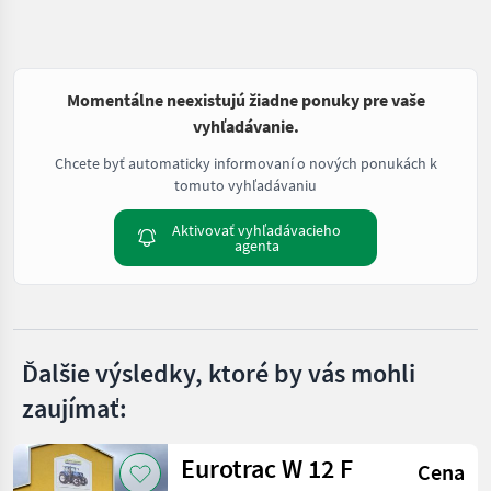
Momentálne neexistujú žiadne ponuky pre vaše
vyhľadávanie.
Chcete byť automaticky informovaní o nových ponukách k
tomuto vyhľadávaniu
Aktivovať vyhľadávacieho
agenta
Ďalšie výsledky, ktoré by vás mohli
zaujímať:
Eurotrac W 12 F
Cena