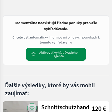
Momentálne neexistujú žiadne ponuky pre vaše
vyhľadávanie.
Chcete byť automaticky informovaní o nových ponukách k
tomuto vyhľadávaniu
Aktivovať vyhľadávacieho
agenta
Ďalšie výsledky, ktoré by vás mohli
zaujímať:
Schnittschutzhandschuhe
120 €